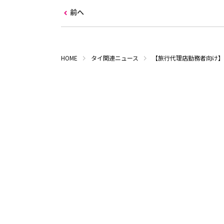
前へ
HOME
タイ関連ニュース
【旅行代理店勤務者向け】タ