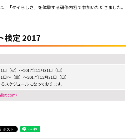
者は、「タイらしさ」を体験する研修内容で参加いただきました。
検定 2017
11日（火）～2017年12月31日（日）
月1日～（金）～2017年12月31日（日）
するスケジュールになっております。
alist.com/