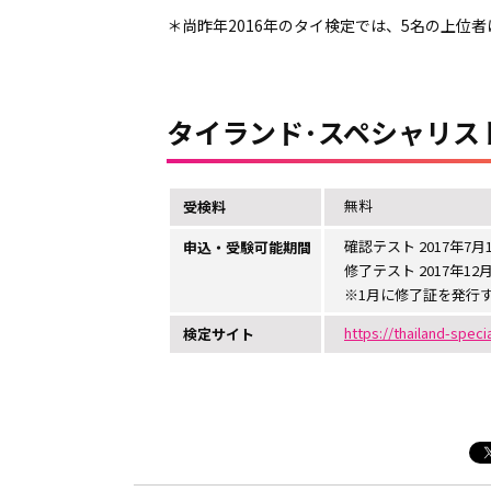
＊尚昨年2016年のタイ検定では、5名の上位
タイランド･スペシャリスト
無料
受検料
確認テスト 2017年7月
申込・受験可能期間
修了テスト 2017年12
※1月に修了証を発行
https://thailand-speci
検定サイト