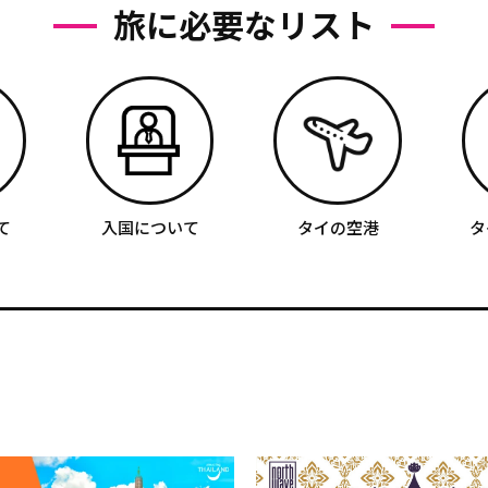
旅に必要なリスト
て
入国について
タイの空港
タ