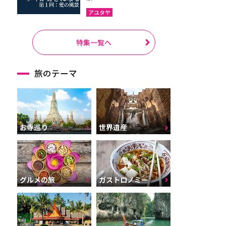
アユタヤ
特集一覧へ
旅のテーマ
お寺巡り
世界遺産
グルメの旅
ガストロノミー