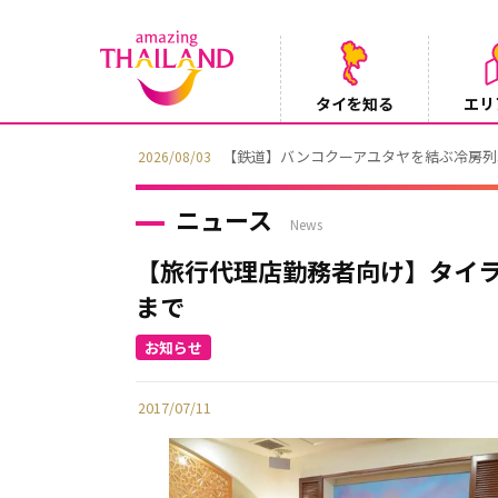
タイを知る
エリ
【鉄道】バンコクーアユタヤを結ぶ冷房列車「S
2026/08/03
ニュース
News
【旅行代理店勤務者向け】タイラン
まで
2017/07/11