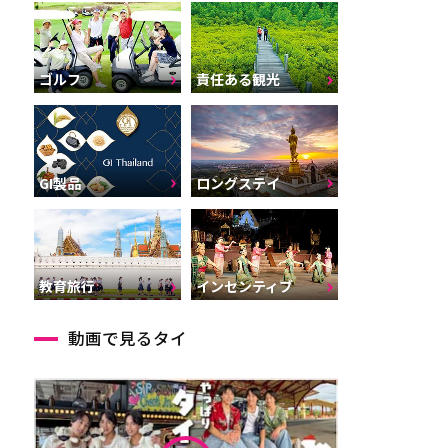
ゴルフ
責任ある観光
GI製品
ロングステイ
インセンティブ
教育旅行
動画で見るタイ