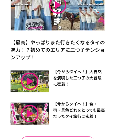
【最高】やっぱりまた行きたくなるタイの
魅力！？初めてのエリアに三つ子テンショ
ンアップ！
【今からタイへ！】大自然
を満喫した三つ子の大冒険
に密着！
【今からタイへ！】食・
宿・景色どれをとっても最高
だったタイ旅行に密着！