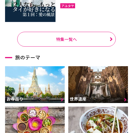
アユタヤ
特集一覧へ
旅のテーマ
お寺巡り
世界遺産