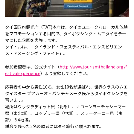
タイ国政府観光庁（TAT)本庁は、タイのユニークなローカル体験
をプロモーションする目的で、タイボクシング・ムエタイをテー
マにした企画を実施します。
タイトルは、「タイランド・フェスティバル・エクスピリエン
ス・アメージング・ファイト」。
参加希望者は、公式サイト（
http://www.tourismthailand.org/f
estivalexperience
）より登録してください。
応募者の中から男性10名、女性10名が選ばれ、世界クラスのムエ
タイスター ブアカーオ・バンチャメーク氏からタイボクシングを
習います。
場所はウッタラディット県（北部）、ナコーンラーチャシーマー
県（東北部）、ロッブリー県（中部）、スラーターニー県（南
部）の4地域。
試合で残った2名の勝者にはタイ旅行が贈られます。