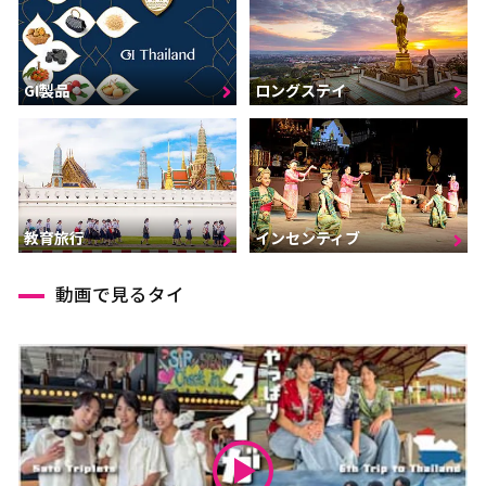
GI製品
ロングステイ
インセンティブ
教育旅行
動画で見るタイ