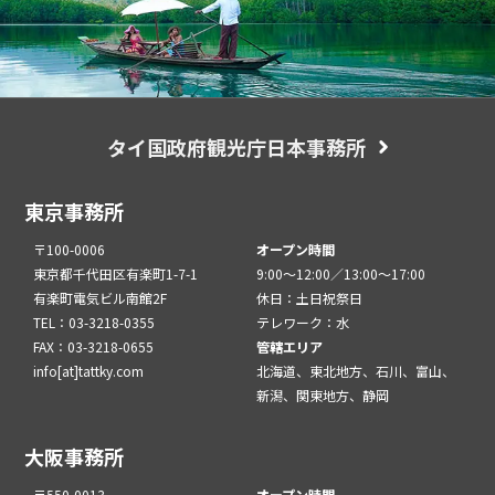
タイ国政府観光庁日本事務所
東京事務所
〒100-0006
オープン時間
東京都千代田区有楽町1-7-1
9:00～12:00／13:00～17:00
有楽町電気ビル南館2F
休日：土日祝祭日
TEL：03-3218-0355
テレワーク：水
FAX：03-3218-0655
管轄エリア
info[at]tattky.com
北海道、東北地方、石川、富山、
新潟、関東地方、静岡
大阪事務所
〒550-0013
オープン時間