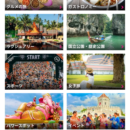
グルメの旅
ガストロノミー
ラグジュアリー
国立公園・歴史公園
スポーツ
女子旅
パワースポット
イベント