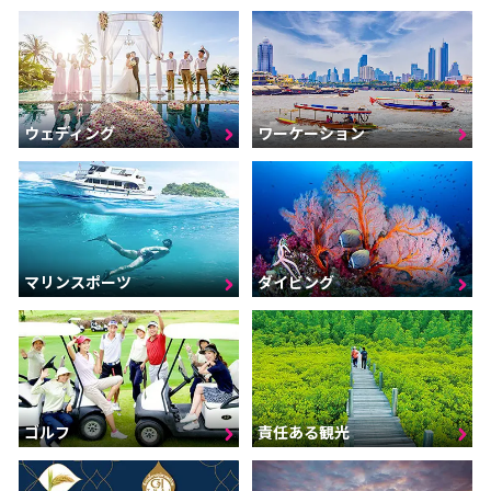
ウェディング
ワーケーション
マリンスポーツ
ダイビング
ゴルフ
責任ある観光