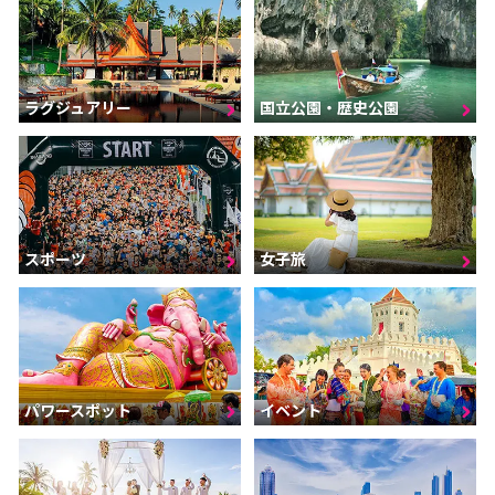
ラグジュアリー
国立公園・歴史公園
スポーツ
女子旅
パワースポット
イベント