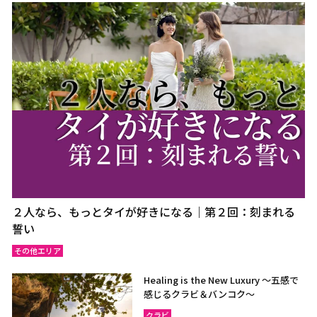
２人なら、もっとタイが好きになる｜第２回：刻まれる
誓い
その他エリア
Healing is the New Luxury ～五感で
感じるクラビ＆バンコク～
クラビ