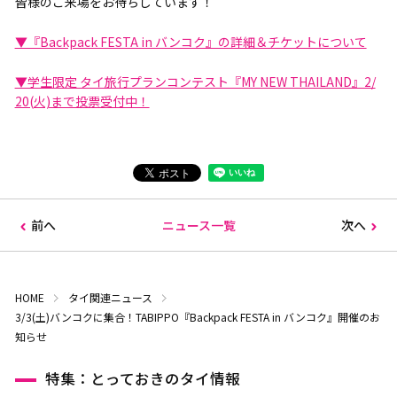
皆様のご来場をお待ちしています！
▼『Backpack FESTA in バンコク』の詳細＆チケットについて
▼学生限定 タイ旅行プランコンテスト『MY NEW THAILAND』2/
20(火)まで投票受付中！
前へ
ニュース一覧
次へ
HOME
タイ関連ニュース
3/3(土)バンコクに集合！TABIPPO『Backpack FESTA in バンコク』開催のお
知らせ
特集：とっておきのタイ情報