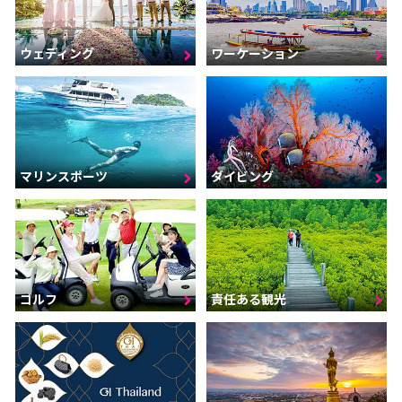
ウェディング
ワーケーション
マリンスポーツ
ダイビング
ゴルフ
責任ある観光