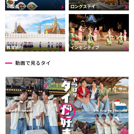
GI製品
ロングステイ
インセンティブ
教育旅行
動画で見るタイ