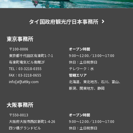
タイ国政府観光庁日本事務所
東京事務所
〒100-0006
オープン時間
東京都千代田区有楽町1-7-1
9:00～12:00／13:00～17:00
有楽町電気ビル南館2F
休日：土日祝祭日
TEL：03-3218-0355
テレワーク：水
FAX：03-3218-0655
管轄エリア
info[at]tattky.com
北海道、東北地方、石川、富山、
新潟、関東地方、静岡
大阪事務所
〒550-0013
オープン時間
大阪府大阪市西区新町1-4-26
9:00～12:00／13:00～17:00
四ツ橋グランドビル
休日：土日祝祭日