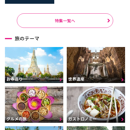
特集一覧へ
旅のテーマ
お寺巡り
世界遺産
グルメの旅
ガストロノミー