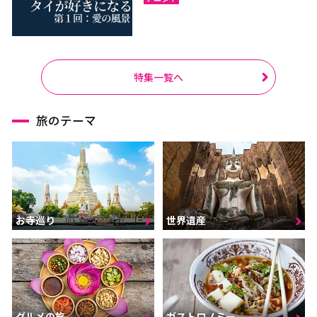
特集一覧へ
旅のテーマ
お寺巡り
世界遺産
グルメの旅
ガストロノミー