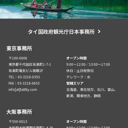
タイ国政府観光庁日本事務所
東京事務所
〒100-0006
オープン時間
東京都千代田区有楽町1-7-1
9:00～12:00／13:00～17:00
有楽町電気ビル南館2F
休日：土日祝祭日
TEL：03-3218-0355
テレワーク：水
FAX：03-3218-0655
管轄エリア
info[at]tattky.com
北海道、東北地方、石川、富山、
新潟、関東地方、静岡
大阪事務所
〒550-0013
オープン時間
大阪府大阪市西区新町1-4-26
9:00～12:00／13:00～17:00