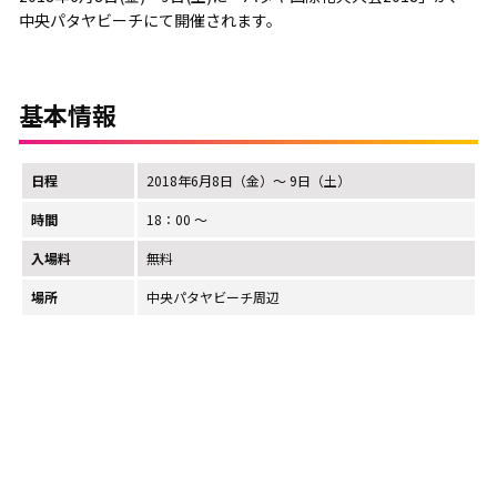
中央パタヤビーチにて開催されます。
基本情報
日程
2018年6月8日（金）～ 9日（土）
時間
18：00 ～
入場料
無料
場所
中央パタヤビーチ周辺