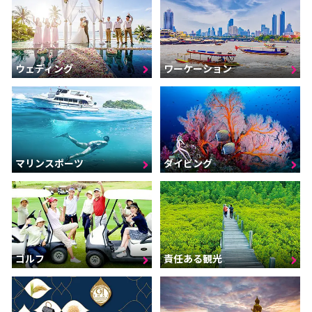
ウェディング
ワーケーション
マリンスポーツ
ダイビング
ゴルフ
責任ある観光