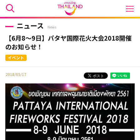
ニュース
News
【6月8～9日】パタヤ国際花火大会2018開催
のお知らせ！
2018/05/17