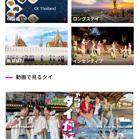
GI製品
ロングステイ
インセンティブ
教育旅行
動画で見るタイ