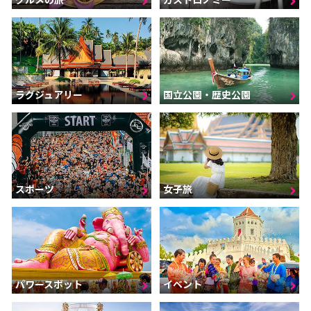
ラグジュアリー
国立公園・歴史公園
スポーツ
女子旅
パワースポット
イベント