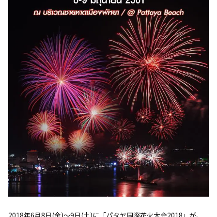
2018年6月8日(金)～9日(土)に「パタヤ国際花火大会2018」が、