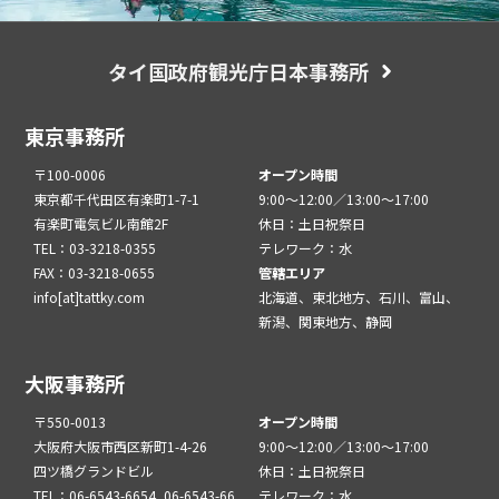
タイ国政府観光庁日本事務所
東京事務所
〒100-0006
オープン時間
東京都千代田区有楽町1-7-1
9:00～12:00／13:00～17:00
有楽町電気ビル南館2F
休日：土日祝祭日
TEL：03-3218-0355
テレワーク：水
FAX：03-3218-0655
管轄エリア
info[at]tattky.com
北海道、東北地方、石川、富山、
新潟、関東地方、静岡
大阪事務所
〒550-0013
オープン時間
大阪府大阪市西区新町1-4-26
9:00～12:00／13:00～17:00
四ツ橋グランドビル
休日：土日祝祭日
TEL：06-6543-6654, 06-6543-66
テレワーク：水