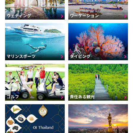
ウェディング
ワーケーション
マリンスポーツ
ダイビング
ゴルフ
責任ある観光