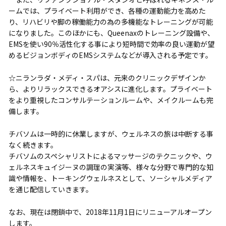
ームでは、プライベート利用ができ、各種の運動能力を高めた
り、リハビリや脚の稼働能力の為の多機能なトレーニングが可能
になりました。このほかにも、Queenaxのトレーニング設備や、
EMSを使い90％活性化する事により短時間で効率の良い運動が望
めるビジョンボディのEMSシステムなどが導入される予定です。
☆ニランラダ・メディ・スパは、元来のクリニックデザインか
ら、よりリラックスできるオアシスに進化します。プライベート
をより重視したコンサルテーションルームや、メイクルームも完
備します。
チバソムは一時的に休業しますが、ウェルネスの旅は中断する事
なく続きます。
チバソムのスペシャリストによるマッサージのテクニックや、ウ
ェルネスキュイジーヌの調理の実演等、様々な分野で専門的な知
識や情報を、トーキングウェルネスとして、ソーシャルメディア
を通じ配信していきます。
なお、現在は閉鎖中で、2018年11月1日にリニューアルオープン
します。