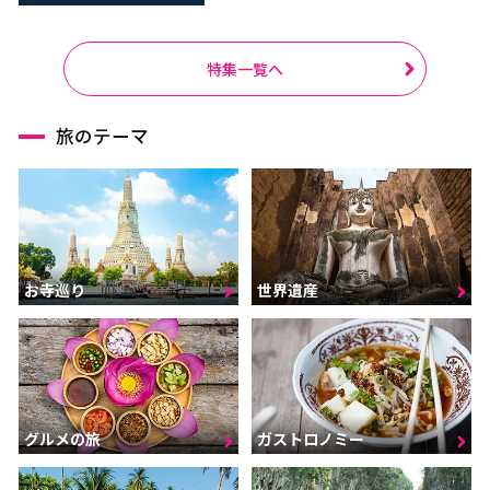
特集一覧へ
旅のテーマ
お寺巡り
世界遺産
グルメの旅
ガストロノミー