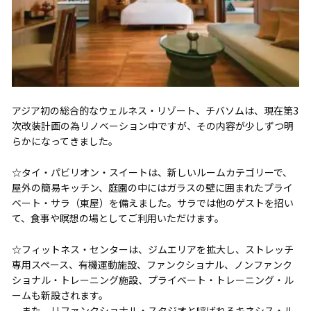
アジア初の総合的なウェルネス・リゾート、チバソムは、現在第3
次改装計画の為リノベーション中ですが、その内容が少しずつ明
らかになってきました。
☆タイ・パビリオン・スイートは、新しいルームカテゴリーで、
屋外の簡易キッチン、庭園の中にはガラスの壁に囲まれたプライ
ベート・サラ（東屋）を備えました。サラでは他のゲストを招い
て、食事や瞑想の場としてご利用いただけます。
☆フィットネス・センターは、ジムエリアを拡大し、ストレッチ
専用スペース、有機運動施設、ファンクショナル、ノンファンク
ショナル・トレーニング施設、プライベート・トレーニング・ル
ームも新設されます。
また、リファンクショナル・スタジオと呼ばれるキネシス・ル