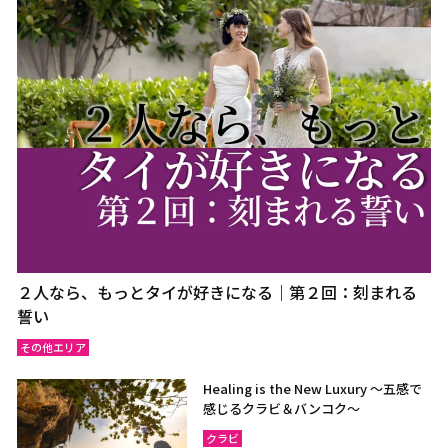
２人なら、もっとタイが好きになる｜第２回：刻まれる
誓い
その他エリア
Healing is the New Luxury ～五感で
感じるクラビ＆バンコク～
クラビ