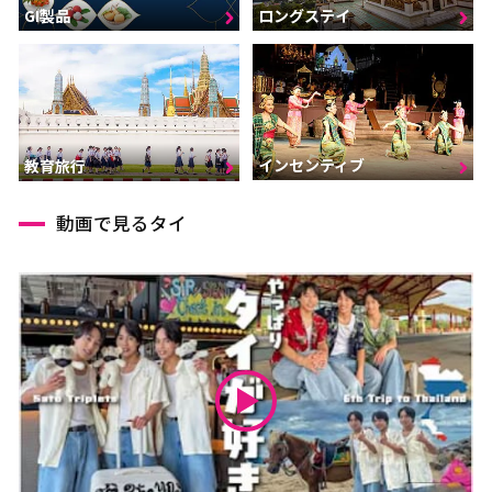
GI製品
ロングステイ
インセンティブ
教育旅行
動画で見るタイ