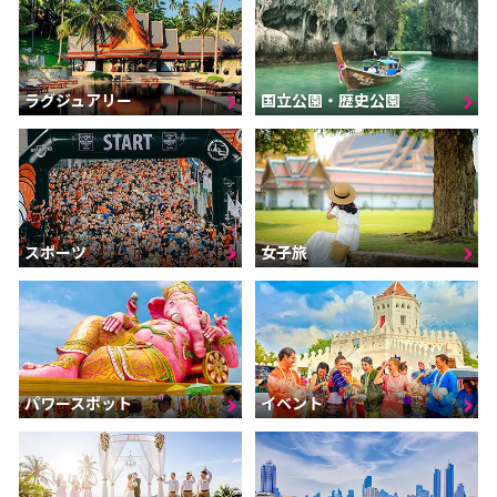
ラグジュアリー
国立公園・歴史公園
スポーツ
女子旅
パワースポット
イベント