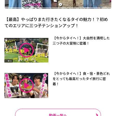
【最高】やっぱりまた行きたくなるタイの魅力！？初め
てのエリアに三つ子テンションアップ！
【今からタイへ！】大自然を満喫した
三つ子の大冒険に密着！
【今からタイへ！】食・宿・景色どれ
をとっても最高だったタイ旅行に密
着！
動画一覧へ