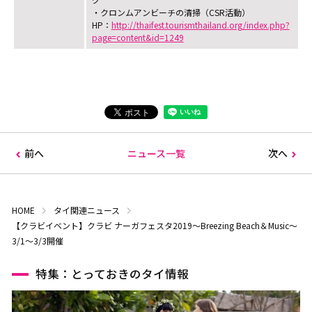
・クロンムアンビーチの清掃（CSR活動）
HP：
http://thaifest.tourismthailand.org/index.php?
page=content&id=1249
前へ
ニュース一覧
次へ
HOME
タイ関連ニュース
【クラビイベント】クラビ ナーガフェスタ2019～Breezing Beach＆Music～
3/1～3/3開催
特集：とっておきのタイ情報