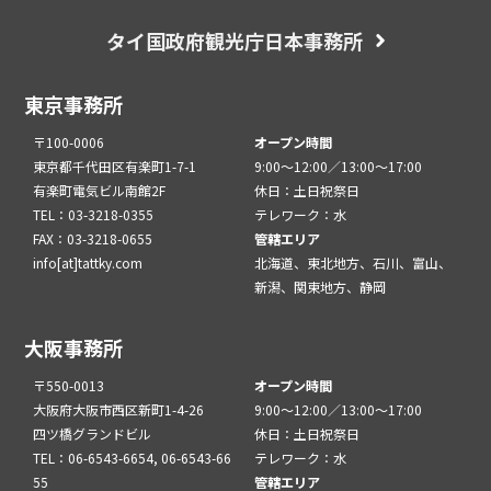
タイ国政府観光庁日本事務所
東京事務所
〒100-0006
オープン時間
東京都千代田区有楽町1-7-1
9:00～12:00／13:00～17:00
有楽町電気ビル南館2F
休日：土日祝祭日
TEL：03-3218-0355
テレワーク：水
FAX：03-3218-0655
管轄エリア
info[at]tattky.com
北海道、東北地方、石川、富山、
新潟、関東地方、静岡
大阪事務所
〒550-0013
オープン時間
大阪府大阪市西区新町1-4-26
9:00～12:00／13:00～17:00
四ツ橋グランドビル
休日：土日祝祭日
TEL：06-6543-6654, 06-6543-66
テレワーク：水
55
管轄エリア