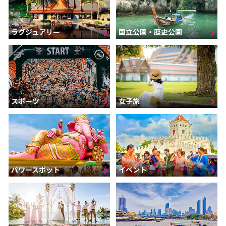
ラグジュアリー
国立公園・歴史公園
スポーツ
女子旅
パワースポット
イベント