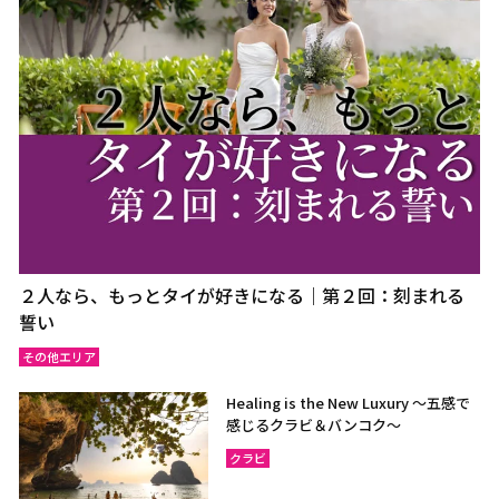
２人なら、もっとタイが好きになる｜第２回：刻まれる
誓い
その他エリア
Healing is the New Luxury ～五感で
感じるクラビ＆バンコク～
クラビ