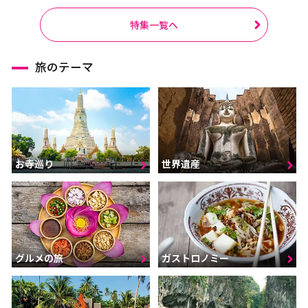
特集一覧へ
旅のテーマ
お寺巡り
世界遺産
グルメの旅
ガストロノミー