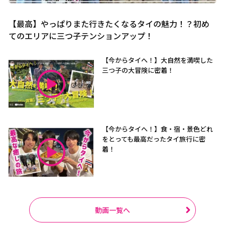
【最高】やっぱりまた行きたくなるタイの魅力！？初め
てのエリアに三つ子テンションアップ！
【今からタイへ！】大自然を満喫した
三つ子の大冒険に密着！
【今からタイへ！】食・宿・景色どれ
をとっても最高だったタイ旅行に密
着！
動画一覧へ