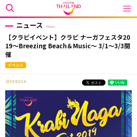
ニュース
News
【クラビイベント】クラビ ナーガフェスタ20
19～Breezing Beach＆Music～ 3/1～3/3開
催
2019/02/14