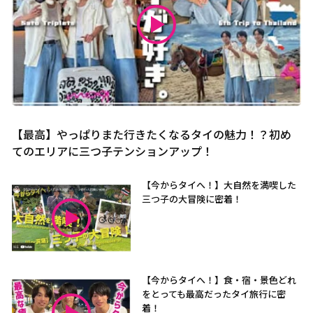
【最高】やっぱりまた行きたくなるタイの魅力！？初め
てのエリアに三つ子テンションアップ！
【今からタイへ！】大自然を満喫した
三つ子の大冒険に密着！
【今からタイへ！】食・宿・景色どれ
をとっても最高だったタイ旅行に密
着！