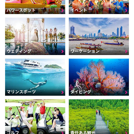
パワースポット
イベント
ウェディング
ワーケーション
マリンスポーツ
ダイビング
ゴルフ
責任ある観光