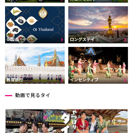
GI製品
ロングステイ
インセンティブ
教育旅行
動画で見るタイ