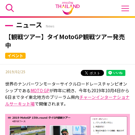
ニュース
News
【観戦ツアー】タイMotoGP観戦ツアー発売
中
2019/02/25
世界のナンバーワンモーターサイクルロードレースチャンピオン
シップである
MOTO GP
が昨年に続き、今年も2019年10月4日から
6日までタイ東北地方のブリーラム県内
チャーンインターナショナ
ルサーキット場
で開催されます。