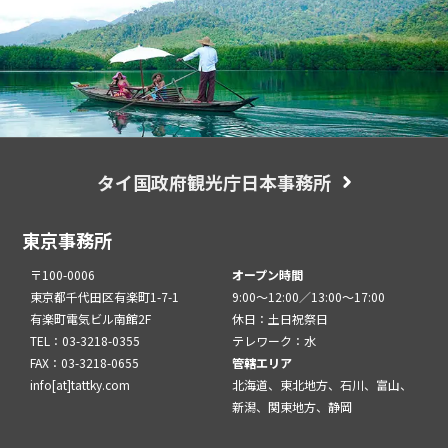
タイ国政府観光庁日本事務所
東京事務所
〒100-0006
オープン時間
東京都千代田区有楽町1-7-1
9:00～12:00／13:00～17:00
有楽町電気ビル南館2F
休日：土日祝祭日
TEL：03-3218-0355
テレワーク：水
FAX：03-3218-0655
管轄エリア
info[at]tattky.com
北海道、東北地方、石川、富山、
新潟、関東地方、静岡