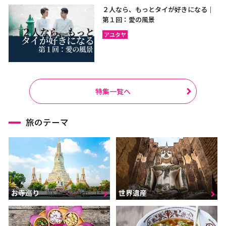
２人なら、もっとタイが好きになる｜
第１回：愛の風景
アユタヤ
特集一覧へ
旅のテーマ
お寺巡り
世界遺産