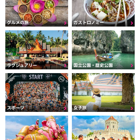
グルメの旅
ガストロノミー
ラグジュアリー
国立公園・歴史公園
スポーツ
女子旅