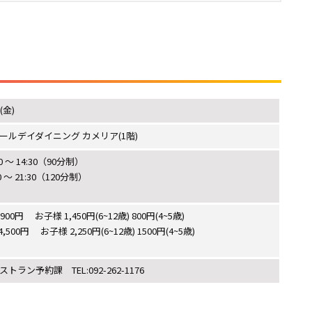
(金)
ールデイダイニング カメリア(1階)
～ 14:30（90分制）
～ 21:30（120分制）
0円 お子様 1,450円(6~12歳) 800円(4~5歳)
0円 お子様 2,250円(6~12歳) 1500円(4~5歳)
ラン予約課 TEL:092-262-1176