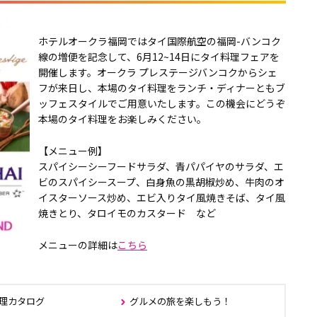
ホテルオークラ福岡ではタイ国際航空の福岡-バンコク
線の増便を記念して、6月12~14日にタイ料理フェアを
開催します。オークラ プレステージバンコクからシェ
フが来日し、本場のタイ料理をランチ・ディナーともブ
ッフェスタイルでご用意いたします。この機会にどうぞ
本場のタイ料理をお楽しみください。
【メニュー例】
スパイシーシーフードサラダ、青パパイヤのサラダ、エ
ビのスパイシースープ、白身魚の黒胡椒炒め、牛肉のオ
イスターソース炒め、エビ入りタイ風焼きそば、タイ風
焼きとり、タロイモのカスタード など
メニューの詳細は
こちら
理カタログ
グルメの旅を楽しもう！