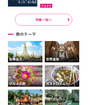
アユタヤ
特集一覧へ
旅のテーマ
お寺巡り
世界遺産
グルメの旅
ガストロノミー