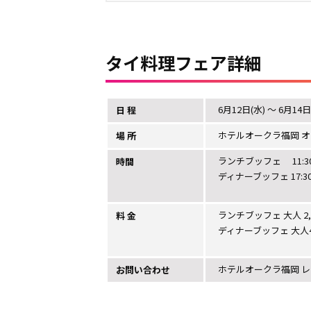
タイ料理フェア詳細
6月12日(水) ～ 6月14日
日 程
ホテルオークラ福岡 オ
場 所
ランチブッフェ 11:30 
時間
ディナーブッフェ 17:30 
ランチブッフェ 大人 2,90
料 金
ディナーブッフェ 大人4,50
ホテルオークラ福岡 レスト
お問い合わせ