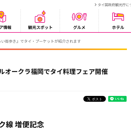
タイ国政府観光庁に
ア情報
観光スポット
グルメ
ホテル
でタイ・プーケットが紹介されます
ホテルオークラ福岡でタイ料理フェア開催
ク線 増便記念