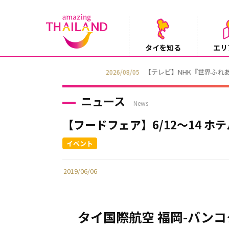
タイを知る
エリ
【テレビ】NHK『世界ふれあい街歩き』
2026/08/05
ニュース
News
【フードフェア】6/12～14 
2019/06/06
タイ国際航空 福岡-バンコ