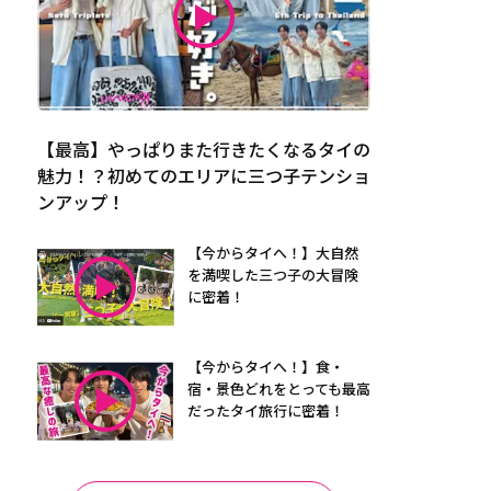
【最高】やっぱりまた行きたくなるタイの
魅力！？初めてのエリアに三つ子テンショ
ンアップ！
【今からタイへ！】大自然
を満喫した三つ子の大冒険
に密着！
【今からタイへ！】食・
宿・景色どれをとっても最高
だったタイ旅行に密着！