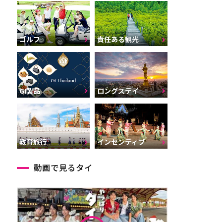
ゴルフ
責任ある観光
GI製品
ロングステイ
インセンティブ
教育旅行
動画で見るタイ