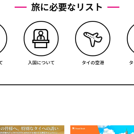
旅に必要なリスト
て
入国について
タイの空港
タ