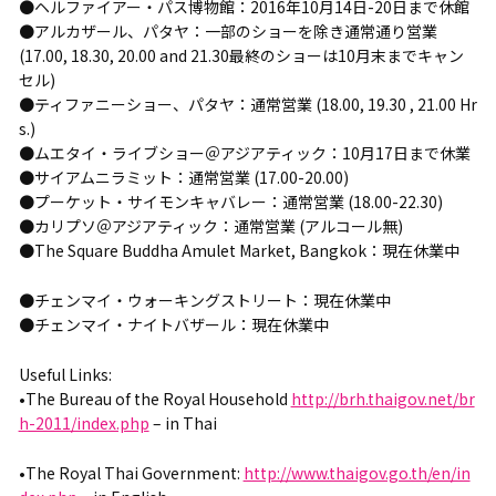
●ヘルファイアー・パス博物館：2016年10月14日-20日まで休館
●アルカザール、パタヤ：一部のショーを除き通常通り営業
(17.00, 18.30, 20.00 and 21.30最終のショーは10月末までキャン
セル)
●ティファニーショー、パタヤ：通常営業 (18.00, 19.30 , 21.00 Hr
s.)
●ムエタイ・ライブショー＠アジアティック：10月17日まで休業
●サイアムニラミット：通常営業 (17.00-20.00)
●プーケット・サイモンキャバレー：通常営業 (18.00-22.30)
●カリプソ＠アジアティック：通常営業 (アルコール無)
●The Square Buddha Amulet Market, Bangkok：現在休業中
●チェンマイ・ウォーキングストリート：現在休業中
●チェンマイ・ナイトバザール：現在休業中
Useful Links:
•The Bureau of the Royal Household
http://brh.thaigov.net/br
h-2011/index.php
– in Thai
•The Royal Thai Government:
http://www.thaigov.go.th/en/in