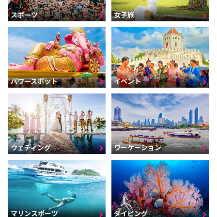
スポーツ
女子旅
パワースポット
イベント
ウェディング
ワーケーション
マリンスポーツ
ダイビング