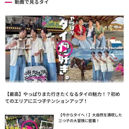
動画で見るタイ
【最高】やっぱりまた行きたくなるタイの魅力！？初め
てのエリアに三つ子テンションアップ！
【今からタイへ！】大自然を満喫した
三つ子の大冒険に密着！