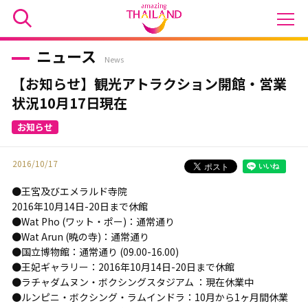
ニュース
News
【お知らせ】観光アトラクション開館・営業
状況10月17日現在
2016/10/17
●王宮及びエメラルド寺院
2016年10月14日-20日まで休館
●Wat Pho (ワット・ポー)：通常通り
●Wat Arun (暁の寺)：通常通り
●国立博物館：通常通り (09.00-16.00)
●王妃ギャラリー：2016年10月14日-20日まで休館
●ラチャダムヌン・ボクシングスタジアム ：現在休業中
●ルンピニ・ボクシング・ラムインドラ：10月から1ヶ月間休業