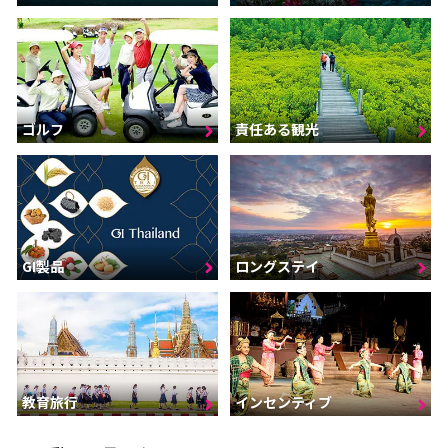
ゴルフ
責任ある観光
GI製品
ロングステイ
インセンティブ
教育旅行