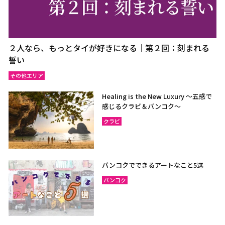
２人なら、もっとタイが好きになる｜第２回：刻まれる
誓い
その他エリア
Healing is the New Luxury ～五感で
感じるクラビ＆バンコク～
クラビ
バンコクでできるアートなこと5選
バンコク