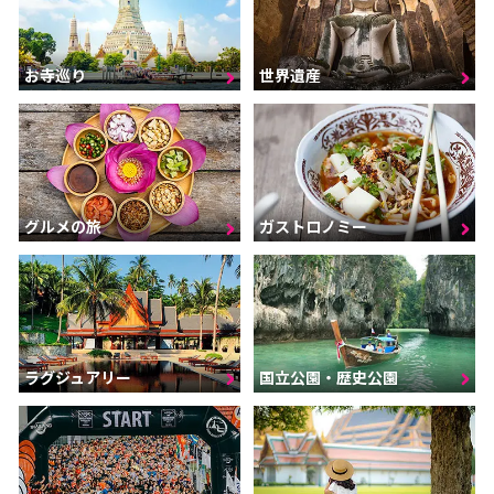
お寺巡り
世界遺産
グルメの旅
ガストロノミー
ラグジュアリー
国立公園・歴史公園