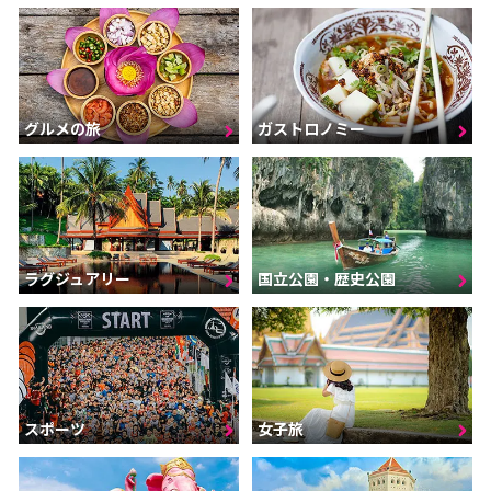
グルメの旅
ガストロノミー
ラグジュアリー
国立公園・歴史公園
スポーツ
女子旅