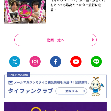
をとっても最高だったタイ旅行に密
着！
動画一覧へ