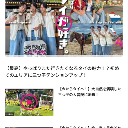
【最高】やっぱりまた行きたくなるタイの魅力！？初め
てのエリアに三つ子テンションアップ！
【今からタイへ！】大自然を満喫した
三つ子の大冒険に密着！
【今からタイへ！】食・宿・景色どれ