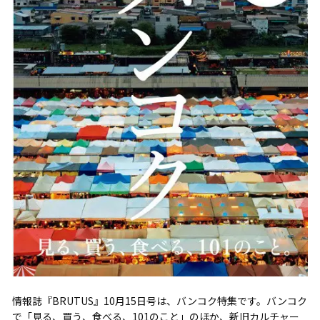
情報誌『BRUTUS』10月15日号は、バンコク特集です。バンコク
で「見る、買う、食べる、101のこと」のほか、新旧カルチャー