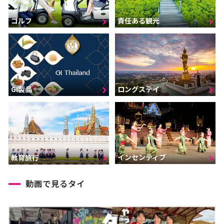
ゴルフ
責任ある観光
GI製品
ロングステイ
インセンティブ
教育旅行
動画で見るタイ