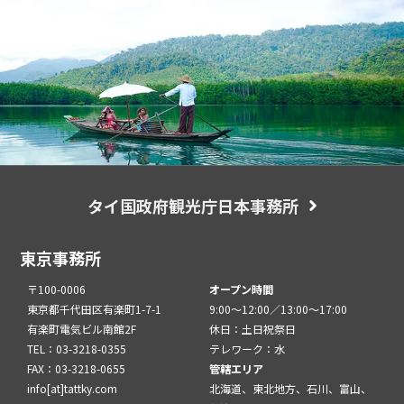
タイ国政府観光庁日本事務所
東京事務所
〒100-0006
オープン時間
東京都千代田区有楽町1-7-1
9:00～12:00／13:00～17:00
有楽町電気ビル南館2F
休日：土日祝祭日
TEL：03-3218-0355
テレワーク：水
FAX：03-3218-0655
管轄エリア
info[at]tattky.com
北海道、東北地方、石川、富山、