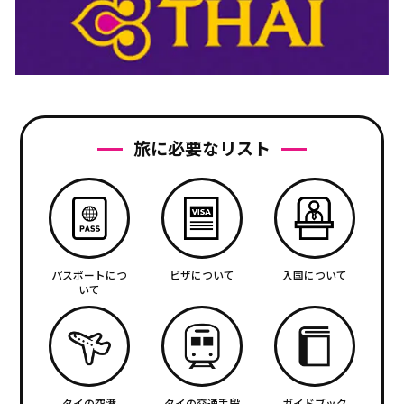
旅に必要なリスト
パスポートにつ
ビザについて
入国について
いて
タイの空港
タイの交通手段
ガイドブック