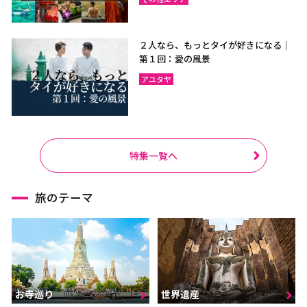
２人なら、もっとタイが好きになる｜
第１回：愛の風景
アユタヤ
特集一覧へ
旅のテーマ
お寺巡り
世界遺産