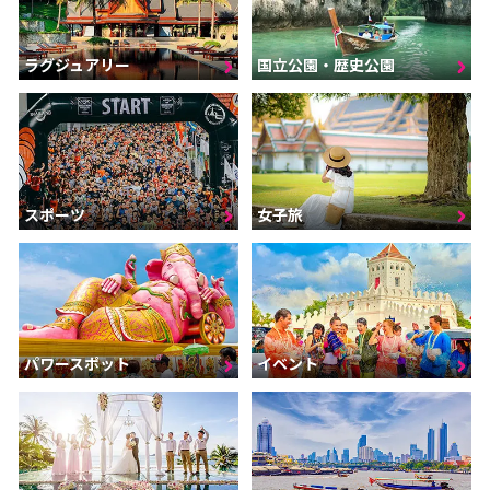
ラグジュアリー
国立公園・歴史公園
スポーツ
女子旅
パワースポット
イベント