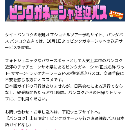
タイ・バンコクの現地オプショナルツアー予約サイト、パンダバ
ス バンコク支店では、10月1日よりピンクガネーシャへの送迎サ
ービスを開始。
フォトジェニックなパワースポットとして人気上昇中のバンコク
近郊のチャチューンサオ県にあるピンクガネーシャ(正式名称:ワッ
ト･サマーン･ラッタナーラーム)への往復送迎バスは、交通手段に
不安を感じる方にオススメです。
日本語ガイドの同行はありませんが、日系会社による運行で安心
な上、観光時間もたっぷり1時間。バンコクからの日帰りトリッ
プに、ご利用ください。
お問い合わせ・お申し込みは、下記ウェブサイトへ。
【バンコク】土日限定！ピンクガネーシャ行き直通往復バス(日本
語ガイドなし)