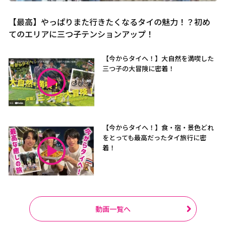
【最高】やっぱりまた行きたくなるタイの魅力！？初め
てのエリアに三つ子テンションアップ！
【今からタイへ！】大自然を満喫した
三つ子の大冒険に密着！
【今からタイへ！】食・宿・景色どれ
をとっても最高だったタイ旅行に密
着！
動画一覧へ