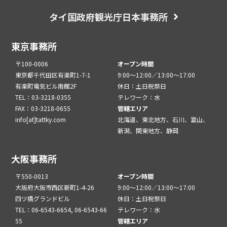
タイ国政府観光庁日本事務所
東京事務所
〒100-0006
オープン時間
東京都千代田区有楽町1-7-1
9:00～12:00／13:00～17:00
有楽町電気ビル南館2F
休日：土日祝祭日
TEL：03-3218-0355
テレワーク：水
FAX：03-3218-0655
管轄エリア
info[at]tattky.com
北海道、東北地方、石川、富山、
新潟、関東地方、静岡
大阪事務所
〒550-0013
オープン時間
大阪府大阪市西区新町1-4-26
9:00～12:00／13:00～17:00
四ツ橋グランドビル
休日：土日祝祭日
TEL：06-6543-6654, 06-6543-66
テレワーク：水
55
管轄エリア