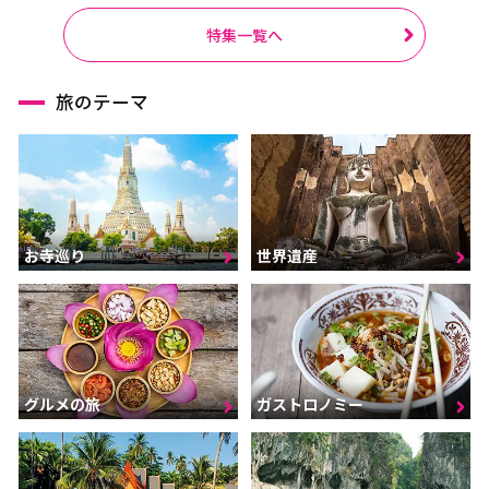
特集一覧へ
旅のテーマ
お寺巡り
世界遺産
グルメの旅
ガストロノミー