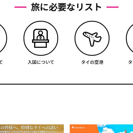
旅に必要なリスト
て
入国について
タイの空港
タ