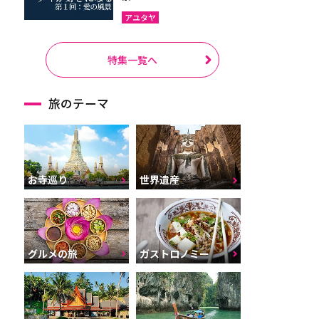
アユタヤ
特集一覧へ
旅のテーマ
お寺巡り
世界遺産
グルメの旅
ガストロノミー