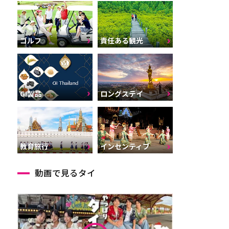
ゴルフ
責任ある観光
GI製品
ロングステイ
インセンティブ
教育旅行
動画で見るタイ