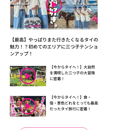
【最高】やっぱりまた行きたくなるタイの
魅力！？初めてのエリアに三つ子テンショ
ンアップ！
【今からタイへ！】大自然
を満喫した三つ子の大冒険
に密着！
【今からタイへ！】食・
宿・景色どれをとっても最高
だったタイ旅行に密着！