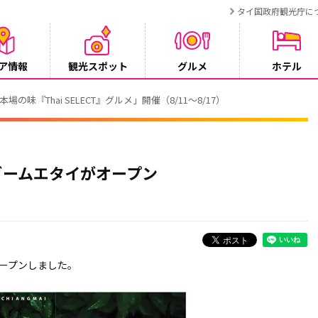
タイ国政府観光庁に
ア情報
観光スポット
グルメ
ホテル
でタイ・プーケットが紹介されます
ガームエタイがオープン
ープンしました。