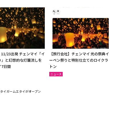
11/23出発 チェンマイ「イ
【旅行会社】チェンマイ 光の祭典イ
り」と幻想的な灯籠流しを
ーペン祭りと特別仕立てのロイクラ
イ7日間
トン
ニュース
タイガームエタイがオープン