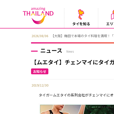
タイを知る
エリ
【テレビ】NHK『世界ふれあい街歩き』
2026/08/05
ニュース
News
【ムエタイ】チェンマイにタイ
2019/12/30
タイガームエタイの系列会社がチェンマイにオ