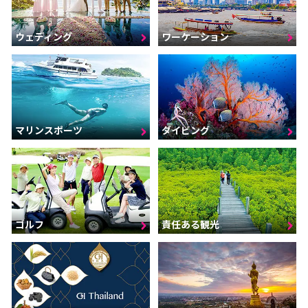
ウェディング
ワーケーション
マリンスポーツ
ダイビング
ゴルフ
責任ある観光