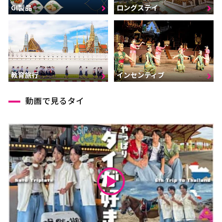
GI製品
ロングステイ
インセンティブ
教育旅行
動画で見るタイ