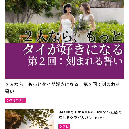
２人なら、もっとタイが好きになる｜第２回：刻まれる
誓い
その他エリア
Healing is the New Luxury ～五感で
感じるクラビ＆バンコク～
クラビ