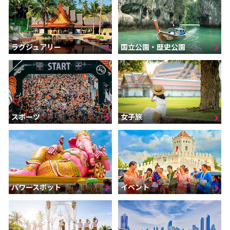
ラグジュアリー
国立公園・歴史公園
スポーツ
女子旅
パワースポット
イベント