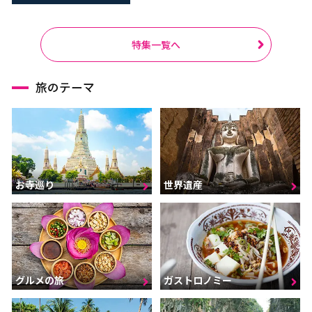
特集一覧へ
旅のテーマ
お寺巡り
世界遺産
グルメの旅
ガストロノミー