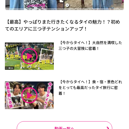
【最高】やっぱりまた行きたくなるタイの魅力！？初め
てのエリアに三つ子テンションアップ！
【今からタイへ！】大自然を満喫した
三つ子の大冒険に密着！
【今からタイへ！】食・宿・景色どれ
をとっても最高だったタイ旅行に密
着！
動画一覧へ