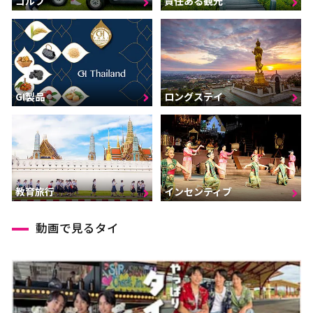
ゴルフ
責任ある観光
GI製品
ロングステイ
インセンティブ
教育旅行
動画で見るタイ