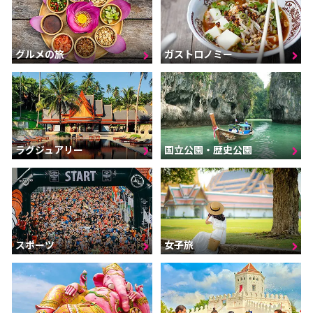
グルメの旅
ガストロノミー
ラグジュアリー
国立公園・歴史公園
スポーツ
女子旅