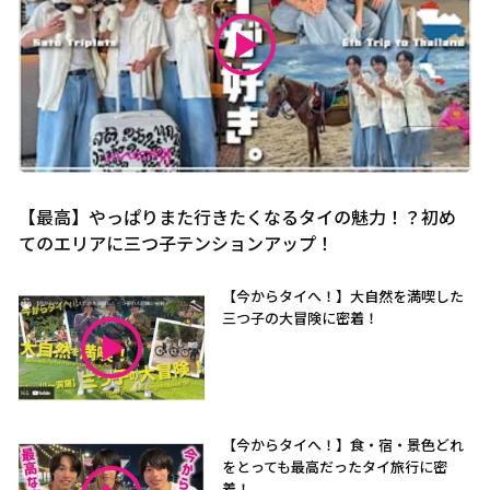
【最高】やっぱりまた行きたくなるタイの魅力！？初め
てのエリアに三つ子テンションアップ！
【今からタイへ！】大自然を満喫した
三つ子の大冒険に密着！
【今からタイへ！】食・宿・景色どれ
をとっても最高だったタイ旅行に密
着！