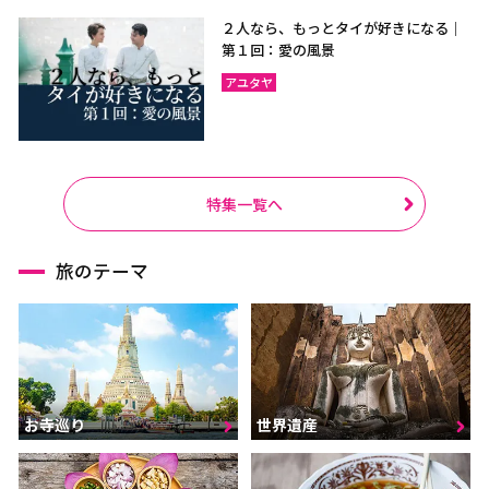
２人なら、もっとタイが好きになる｜
第１回：愛の風景
アユタヤ
特集一覧へ
旅のテーマ
お寺巡り
世界遺産