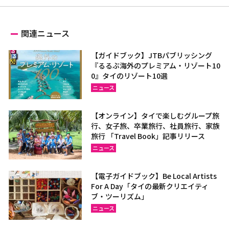
関連ニュース
【ガイドブック】JTBパブリッシング
『るるぶ海外のプレミアム・リゾート10
0』タイのリゾート10選
ニュース
【オンライン】タイで楽しむグループ旅
行、女子旅、卒業旅行、社員旅行、家族
旅行 「Travel Book」記事リリース
ニュース
【電子ガイドブック】Be Local Artists
For A Day「タイの最新クリエイティ
ブ・ツーリズム」
ニュース