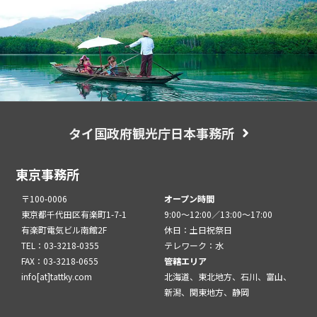
タイ国政府観光庁日本事務所
東京事務所
〒100-0006
オープン時間
東京都千代田区有楽町1-7-1
9:00～12:00／13:00～17:00
有楽町電気ビル南館2F
休日：土日祝祭日
TEL：03-3218-0355
テレワーク：水
FAX：03-3218-0655
管轄エリア
info[at]tattky.com
北海道、東北地方、石川、富山、
新潟、関東地方、静岡