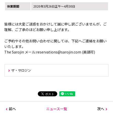
休業期間
2020年3月26日正午～4月30日
皆様には大変ご迷惑をおかけして誠に申し訳ございませんが、ご
理解、ご了承のほどお願い申し上げます。
ご予約やその他お問い合わせに関しては、下記へご連絡をお願い
いたします。
The Sarojin メール:reservations@sarojin.com (英語可)
ザ・サロジン
前へ
ニュース一覧
次へ