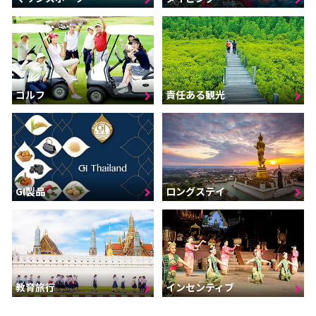
ゴルフ
責任ある観光
GI製品
ロングステイ
インセンティブ
教育旅行