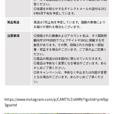
答ください。
◎当選をお知らせするダイレクトメールの送付は202
0年6月下旬を予定しています。
賞品発送
発送は7月上旬を予定しています。諸般の事情により
お届けが遅れる場合もございます。
注意事項
◎投稿された画像およびアカウント名は、タイ国政府
観光庁がPR目的でウェブサイトやSNSに掲載する可
能性があります。その際、投稿された内容を一部加
筆・修正する場合がございます。ご了承の上ご応募く
ださい。
◎賞品の発送は日本国内に限らせていただきます。
◎賞品は予告なく変更となる場合がございます。あら
かじめご了承ください。
◎本キャンペーンは、予告なく中止または内容が変更
となる場合がございます。あらかじめご了承くださ
い。
https://www.instagram.com/p/CAMTfcZnAM9/?igshid=prk9jp
3gushd