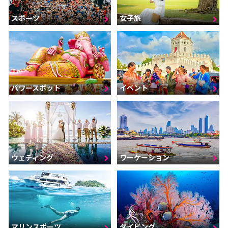
スポーツ
女子旅
パワースポット
イベント
ウェディング
ワーケーション
マリンスポーツ
ダイビング