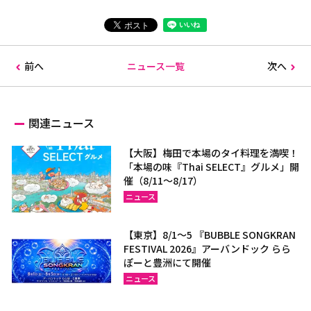
前へ
ニュース一覧
次へ
関連ニュース
【大阪】梅田で本場のタイ料理を満喫！
「本場の味『Thai SELECT』グルメ」開
催（8/11～8/17）
ニュース
【東京】8/1～5 『BUBBLE SONGKRAN
FESTIVAL 2026』アーバンドック らら
ぽーと豊洲にて開催
ニュース