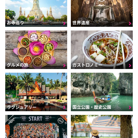
お寺巡り
世界遺産
グルメの旅
ガストロノミー
ラグジュアリー
国立公園・歴史公園