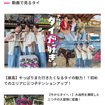
動画で見るタイ
【最高】やっぱりまた行きたくなるタイの魅力！？初め
てのエリアに三つ子テンションアップ！
【今からタイへ！】大自然を満喫した
三つ子の大冒険に密着！