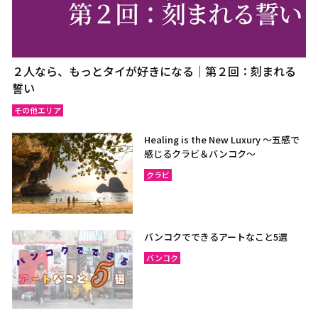
２人なら、もっとタイが好きになる｜第２回：刻まれる
誓い
その他エリア
Healing is the New Luxury ～五感で
感じるクラビ＆バンコク～
クラビ
バンコクでできるアートなこと5選
バンコク