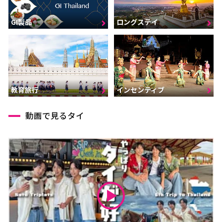
GI製品
ロングステイ
インセンティブ
教育旅行
動画で見るタイ