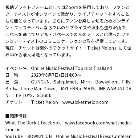
視聴プラットフォームとしてはZoomを採用しており、ファンと
アーティストがオンラインで繋がり、ライブチャットをすること
も可能となっています。さらにファンを楽しませるためオンライ
ン・フェスティバルならではのサプライズや演出も盛り沢山で、
これらを通じてリアル・スペースでの音楽フェスとは違ったファ
ンとアーティストのコミュニケーションの形を提案しています。
現在、チケットは海外のチケットサイト「Ticket Melon」にて世
界中から購入可能となっています。
イベント名：Online Music Festival Top Hits Thailand
日 時 ：2020年6月7日(日)14:00〜
出 演 ：GUNGUN、Safeplanet、Mirrr、Bowkylion、Tilly
Birds、Three Man Down、JAYLERR x PARIS、INK WARUNTOR
N、The TOYS、Scrubb
チケット ：Ticket Melon www.ticketmelon.com
■関連情報
What The Duck｜Facebook｜www.facebook.com/whattheduc
kmusic.
YouTube｜BOWKYLION｜Online Music Festival Press Conferen