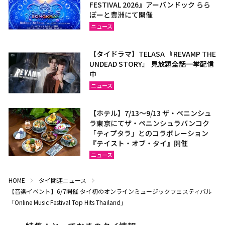
FESTIVAL 2026』アーバンドック らら
ぽーと豊洲にて開催
ニュース
【タイドラマ】TELASA 『REVAMP THE
UNDEAD STORY』 見放題全話一挙配信
中
ニュース
【ホテル】7/13～9/13 ザ・ペニンシュ
ラ東京にてザ・ペニンシュラバンコク
「ティプタラ」とのコラボレーション
『テイスト・オブ・タイ』開催
ニュース
HOME
タイ関連ニュース
【音楽イベント】6/7開催 タイ初のオンラインミュージックフェスティバル
「Online Music Festival Top Hits Thailand」