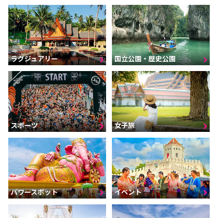
ラグジュアリー
国立公園・歴史公園
スポーツ
女子旅
パワースポット
イベント