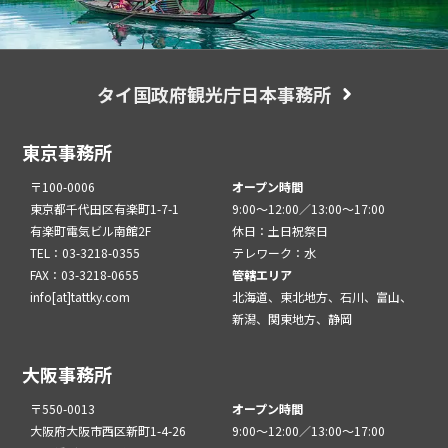
タイ国政府観光庁日本事務所
東京事務所
〒100-0006
オープン時間
東京都千代田区有楽町1-7-1
9:00～12:00／13:00～17:00
有楽町電気ビル南館2F
休日：土日祝祭日
TEL：03-3218-0355
テレワーク：水
FAX：03-3218-0655
管轄エリア
info[at]tattky.com
北海道、東北地方、石川、富山、
新潟、関東地方、静岡
大阪事務所
〒550-0013
オープン時間
大阪府大阪市西区新町1-4-26
9:00～12:00／13:00～17:00