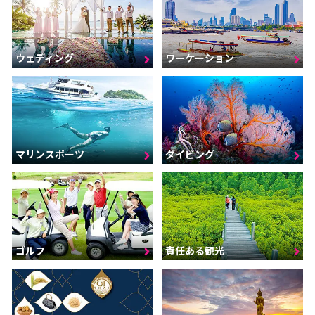
ウェディング
ワーケーション
マリンスポーツ
ダイビング
ゴルフ
責任ある観光