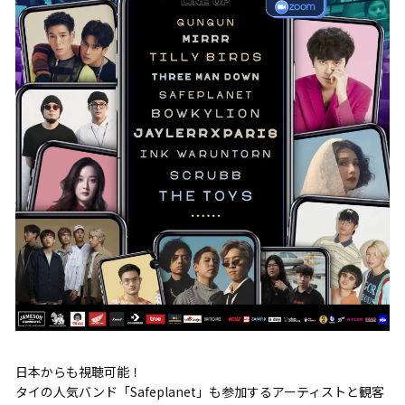
日本からも視聴可能！
タイの人気バンド「Safeplanet」も参加するアーティストと観客