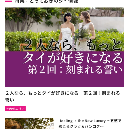
特集：とっておきのタイ情報
２人なら、もっとタイが好きになる｜第２回：刻まれる
誓い
その他エリア
Healing is the New Luxury ～五感で
感じるクラビ＆バンコク～