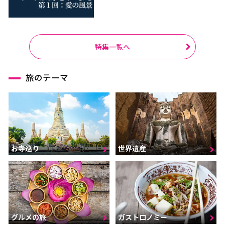
特集一覧へ
旅のテーマ
お寺巡り
世界遺産
グルメの旅
ガストロノミー