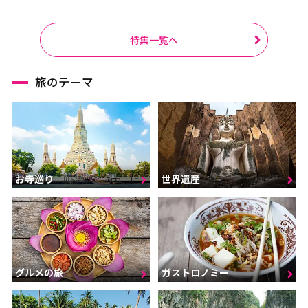
特集一覧へ
旅のテーマ
お寺巡り
世界遺産
グルメの旅
ガストロノミー