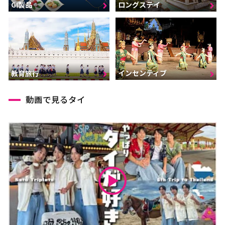
GI製品
ロングステイ
インセンティブ
教育旅行
動画で見るタイ