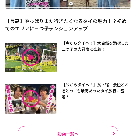
【最高】やっぱりまた行きたくなるタイの魅力！？初め
てのエリアに三つ子テンションアップ！
【今からタイへ！】大自然を満喫した
三つ子の大冒険に密着！
【今からタイへ！】食・宿・景色どれ
をとっても最高だったタイ旅行に密
着！
動画一覧へ