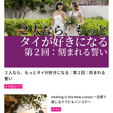
２人なら、もっとタイが好きになる｜第２回：刻まれる
誓い
その他エリア
Healing is the New Luxury ～五感で
感じるクラビ＆バンコク～
クラビ