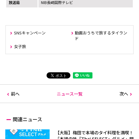
放送局
NIB長崎国際テレビ
SNSキャンペーン
動画おうちで旅するタイラン
ド
女子旅
前へ
ニュース一覧
次へ
関連ニュース
【大阪】梅田で本場のタイ料理を満喫！
「本場の味『Thai SELECT』グルメ」開