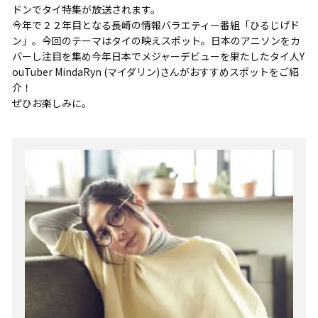
ドンでタイ特集が放送されます。
今年で２２年目となる長崎の情報バラエティー番組「ひるじげド
ン」。今回のテーマはタイの映えスポット。日本のアニソンをカ
バーし注目を集め今年日本でメジャーデビューを果たしたタイ人Y
ouTuber MindaRyn (マイダリン)さんがおすすめスポットをご紹
介！
ぜひお楽しみに。