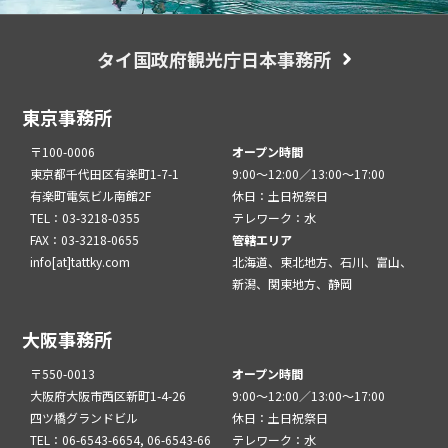
タイ国政府観光庁日本事務所
東京事務所
〒100-0006
オープン時間
東京都千代田区有楽町1-7-1
9:00～12:00／13:00～17:00
有楽町電気ビル南館2F
休日：土日祝祭日
TEL：03-3218-0355
テレワーク：水
FAX：03-3218-0655
管轄エリア
info[at]tattky.com
北海道、東北地方、石川、富山、
新潟、関東地方、静岡
大阪事務所
〒550-0013
オープン時間
大阪府大阪市西区新町1-4-26
9:00～12:00／13:00～17:00
四ツ橋グランドビル
休日：土日祝祭日
TEL：06-6543-6654, 06-6543-66
テレワーク：水