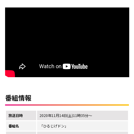
番組情報
放送日時
2020年11月14日(土)11時35分～
番組名
「ひるじげドン」