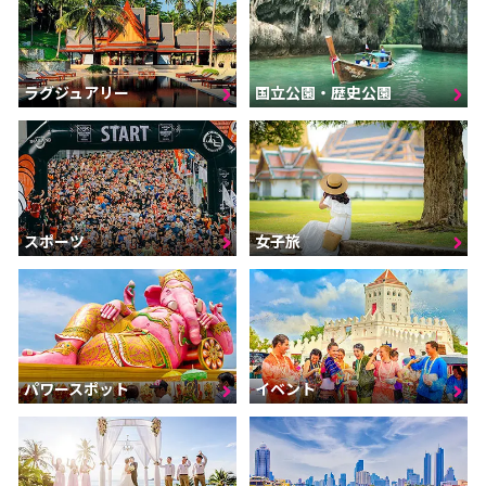
ラグジュアリー
国立公園・歴史公園
スポーツ
女子旅
パワースポット
イベント