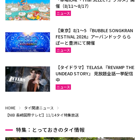
催（8/11～8/17）
ニュース
【東京】8/1～5 『BUBBLE SONGKRAN
FESTIVAL 2026』アーバンドック らら
ぽーと豊洲にて開催
ニュース
【タイドラマ】TELASA 『REVAMP THE
UNDEAD STORY』 見放題全話一挙配信
中
ニュース
HOME
タイ関連ニュース
【NIB 長崎国際テレビ】11/14タイ特集放送
特集：とっておきのタイ情報