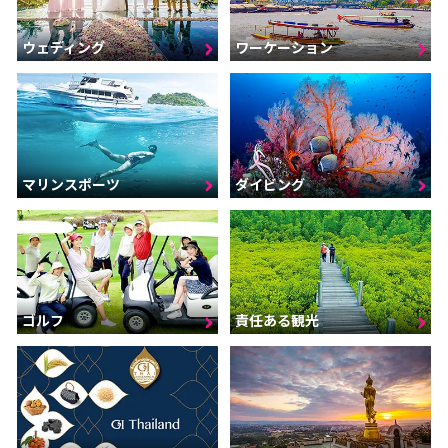
ウェディング
ワーケーション
マリンスポーツ
ダイビング
ゴルフ
責任ある観光