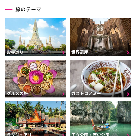
旅のテーマ
お寺巡り
世界遺産
グルメの旅
ガストロノミー
ラグジュアリー
国立公園・歴史公園