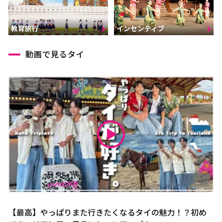
インセンティブ
教育旅行
動画で見るタイ
【最高】やっぱりまた行きたくなるタイの魅力！？初め