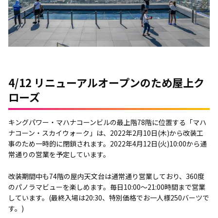
4/12 リニューアルオープンのため屋上ク
ローズ
キングパワー・マハナコーンビルの最上階78階に位置する「マハ
ナコーン・スカイウォーク」は、2022年2月10日(木)から改装工
事のため一時的に閉鎖されます。2022年4月12日(火)10:00から通
常通りの営業を予定しています。
改装期間中も74階の屋内天文台は通常通り営業しており、360度
のパノラマビューを楽しめます。毎日10:00～21:00時間まで営業
しています。(最終入場は20:30、特別価格でお一人様250バーツで
す。)