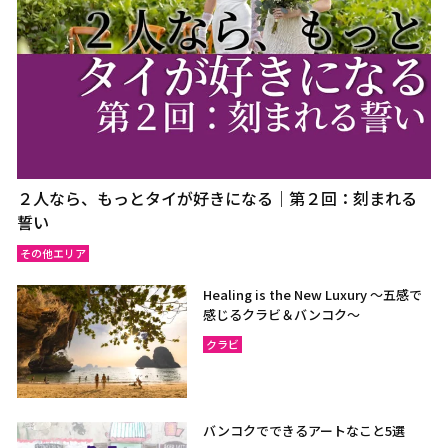
２人なら、もっとタイが好きになる｜第２回：刻まれる
誓い
その他エリア
Healing is the New Luxury ～五感で
感じるクラビ＆バンコク～
クラビ
バンコクでできるアートなこと5選