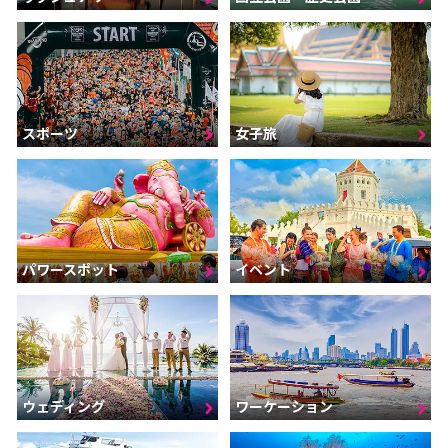
スポーツ
女子旅
パワースポット
イベント
ウェディング
ワーケーション