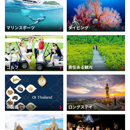
マリンスポーツ
ダイビング
ゴルフ
責任ある観光
GI製品
ロングステイ