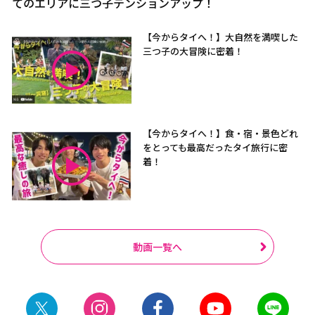
てのエリアに三つ子テンションアップ！
【今からタイへ！】大自然を満喫した
三つ子の大冒険に密着！
【今からタイへ！】食・宿・景色どれ
をとっても最高だったタイ旅行に密
着！
動画一覧へ