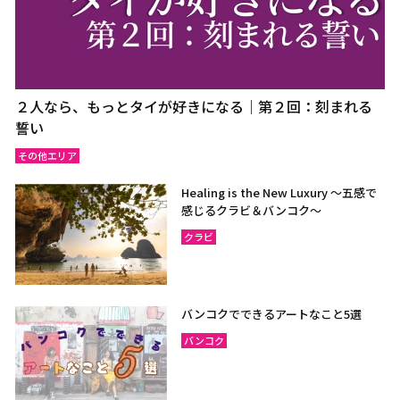
２人なら、もっとタイが好きになる｜第２回：刻まれる
誓い
その他エリア
Healing is the New Luxury ～五感で
感じるクラビ＆バンコク～
クラビ
バンコクでできるアートなこと5選
バンコク