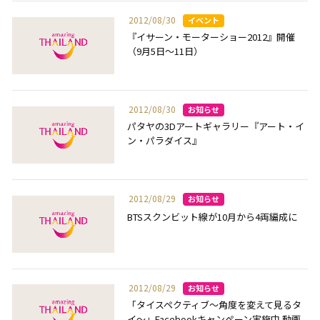
2012/08/30
『イサーン・モーターショー2012』開催
（9月5日～11日）
2012/08/30
パタヤの3Dアートギャラリー『アート・イ
ン・パラダイス』
2012/08/29
BTSスクンビット線が10月から4両編成に
2012/08/29
「タイスペクティブ～角度を変えて見るタ
イ～」Facebookキャンペーン実施中 動画