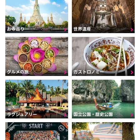
お寺巡り
世界遺産
グルメの旅
ガストロノミー
ラグジュアリー
国立公園・歴史公園