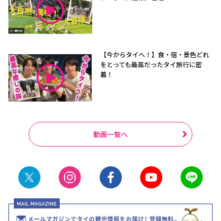
【今からタイへ！】食・宿・景色どれ
をとっても最高だったタイ旅行に密
着！
動画一覧へ