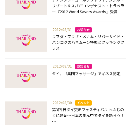
リゾート＆スパがコンデナスト・トラベラ
ー『2012 World Savers Awards』受賞
2012/08/31
ラマダ・プラザ・メナム・リバーサイド・
バンコクのハネムーン特典とクッキングク
ラス
2012/08/31
タイ、『集団マッサージ』でギネス認定
2012/08/30
第3回 日タイ交流フェスティバル in ふじの
くに静岡～日本のまん中でタイを語ろう！
～