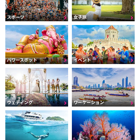
スポーツ
女子旅
パワースポット
イベント
ウェディング
ワーケーション