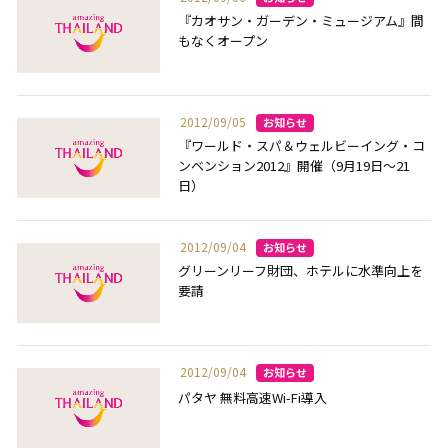
『カオサン・ガーデン・ミュージアム』間
もなくオープン
2012/09/05
『ワールド・スパ＆ウェルビーイング・コ
ンベンション2012』開催（9月19日～21
日）
2012/09/04
グリーンリーフ財団、ホテルに水準向上を
要請
2012/09/04
パタヤ 無料高速Wi-Fi導入