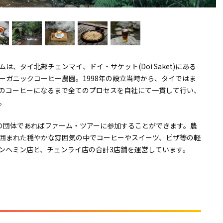
、タイ北部チェンマイ、ドイ・サケット(Doi Saket)にある
ーガニックコーヒー農園。1998年の設立当時から、タイではま
のコーヒーになるまで全てのプロセスを自社にて一貫して行い、
。
の団体であればファーム・ツアーに参加することができます。農
囲まれた穏やかな雰囲気の中でコーヒーやスイーツ、ピザ等の軽
ンヘミン店と、チェンライ店の合計3店舗を運営しています。