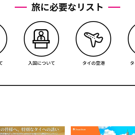
旅に必要なリスト
て
入国について
タイの空港
タ