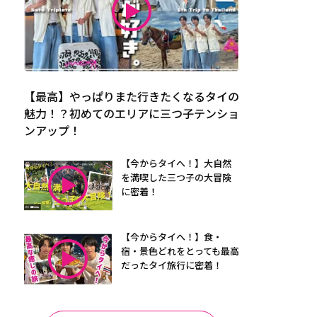
【最高】やっぱりまた行きたくなるタイの
魅力！？初めてのエリアに三つ子テンショ
ンアップ！
【今からタイへ！】大自然
を満喫した三つ子の大冒険
に密着！
【今からタイへ！】食・
宿・景色どれをとっても最高
だったタイ旅行に密着！