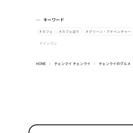
キーワード
カフェ
カフェ巡り
グリーン・アドベンチャー
ナインワン
HOME
チェンマイ
チェンライ
チェンライのグルメ