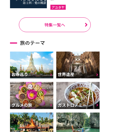
アユタヤ
特集一覧へ
旅のテーマ
お寺巡り
世界遺産
グルメの旅
ガストロノミー