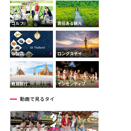
ゴルフ
責任ある観光
GI製品
ロングステイ
インセンティブ
教育旅行
動画で見るタイ