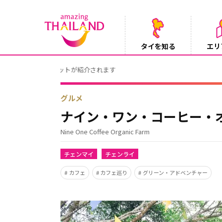
タイを知る
エリ
Instagramでタイパンツを当てようキャ
2026/08/04
グルメ
ナイン・ワン・コーヒー・
Nine One Coffee Organic Farm
チェンマイ
チェンライ
カフェ
カフェ巡り
グリーン・アドベンチャー