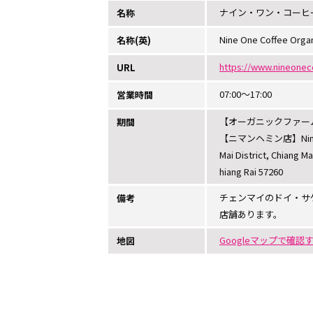
ナイン・ワン・コーヒ
名称
Nine One Coffee Orga
名称(英)
https://www.nineonec
URL
07:00～17:00
営業時間
【オーガニックファーム&カフェ】1
期間
【ニマンヘミン店】Nimmana 
Mai District, Chiang
hiang Rai 57260
チェンマイのドイ・サ
備考
店舗あります。
Googleマップで確認
地図