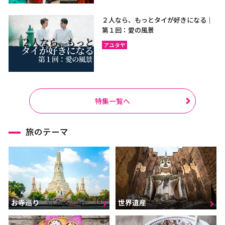
２人なら、もっとタイが好きになる｜
第１回：愛の風景
アユタヤ
特集一覧へ
旅のテーマ
お寺巡り
世界遺産