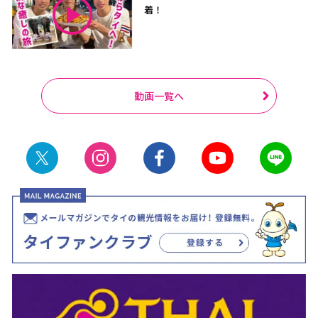
着！
動画一覧へ