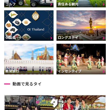
ゴルフ
責任ある観光
GI製品
ロングステイ
インセンティブ
教育旅行
動画で見るタイ