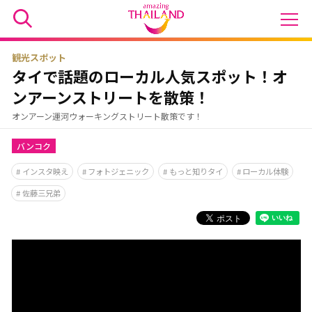
観光スポット
タイで話題のローカル人気スポット！オ
ンアーンストリートを散策！
オンアーン運河ウォーキングストリート散策です！
バンコク
インスタ映え
フォトジェニック
もっと知りタイ
ローカル体験
佐藤三兄弟