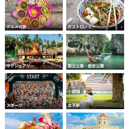
グルメの旅
ガストロノミー
ラグジュアリー
国立公園・歴史公園
スポーツ
女子旅