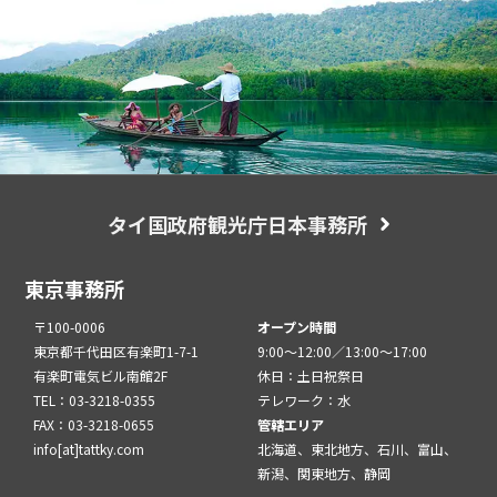
タイ国政府観光庁日本事務所
東京事務所
〒100-0006
オープン時間
東京都千代田区有楽町1-7-1
9:00～12:00／13:00～17:00
有楽町電気ビル南館2F
休日：土日祝祭日
TEL：03-3218-0355
テレワーク：水
FAX：03-3218-0655
管轄エリア
info[at]tattky.com
北海道、東北地方、石川、富山、
新潟、関東地方、静岡