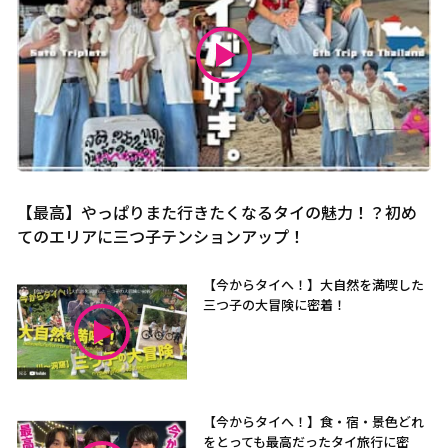
【最高】やっぱりまた行きたくなるタイの魅力！？初め
てのエリアに三つ子テンションアップ！
【今からタイへ！】大自然を満喫した
三つ子の大冒険に密着！
【今からタイへ！】食・宿・景色どれ
をとっても最高だったタイ旅行に密