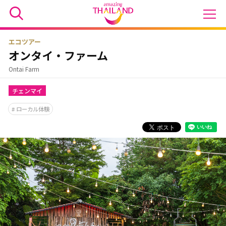
エコツアー
オンタイ・ファーム
Ontai Farm
チェンマイ
ローカル体験