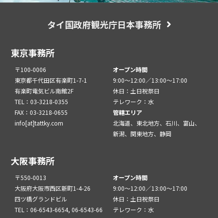
タイ国政府観光庁日本事務所
東京事務所
〒100-0006
オープン時間
東京都千代田区有楽町1-7-1
9:00～12:00／13:00～17:00
有楽町電気ビル南館2F
休日：土日祝祭日
TEL：03-3218-0355
テレワーク：水
FAX：03-3218-0655
管轄エリア
info[at]tattky.com
北海道、東北地方、石川、富山、
新潟、関東地方、静岡
大阪事務所
〒550-0013
オープン時間
大阪府大阪市西区新町1-4-26
9:00～12:00／13:00～17:00
四ツ橋グランドビル
休日：土日祝祭日
TEL：06-6543-6654, 06-6543-66
テレワーク：水