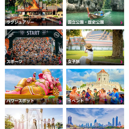
ラグジュアリー
国立公園・歴史公園
スポーツ
女子旅
パワースポット
イベント