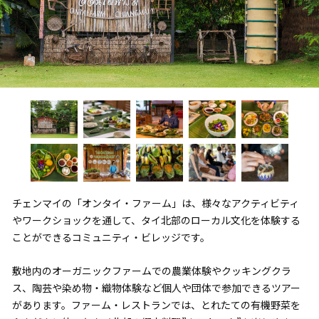
チェンマイの「オンタイ・ファーム」は、様々なアクティビティ
やワークショックを通して、タイ北部のローカル文化を体験する
ことができるコミュニティ・ビレッジです。
敷地内のオーガニックファームでの農業体験やクッキングクラ
ス、陶芸や染め物・織物体験など個人や団体で参加できるツアー
があります。ファーム・レストランでは、とれたての有機野菜を