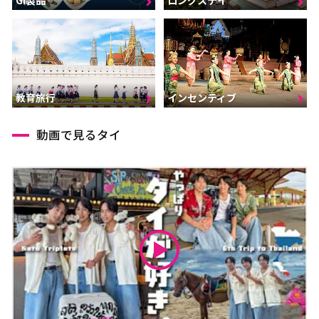
GI製品
ロングステイ
インセンティブ
教育旅行
動画で見るタイ