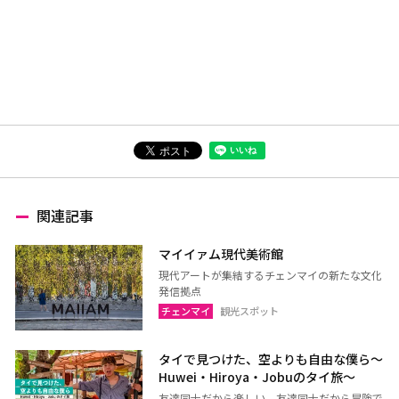
関連記事
マイイァム現代美術館
現代アートが集結するチェンマイの新たな文化
発信拠点
チェンマイ
観光スポット
タイで見つけた、空よりも自由な僕ら～
Huwei・Hiroya・Jobuのタイ旅～
友達同士だから楽しい、友達同士だから冒険で