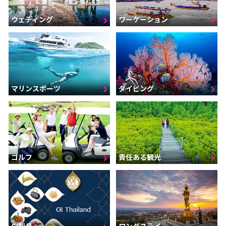
ウェディング
ワーケーション
マリンスポーツ
ダイビング
ゴルフ
責任ある観光