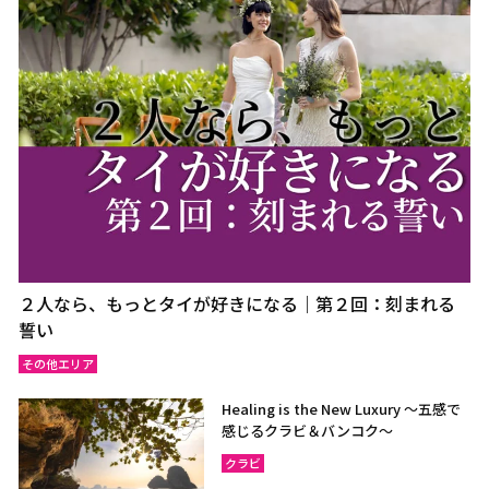
２人なら、もっとタイが好きになる｜第２回：刻まれる
誓い
その他エリア
Healing is the New Luxury ～五感で
感じるクラビ＆バンコク～
クラビ