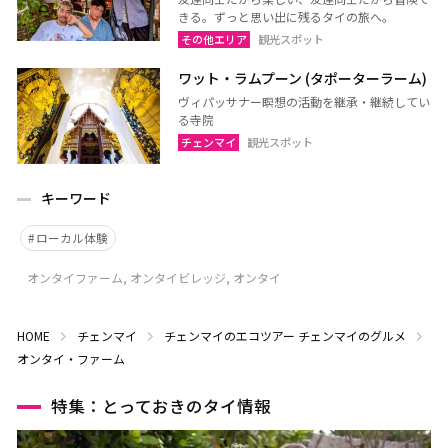
きる。ずっと思い出に残るタイの旅へ。
その他エリア
観光スポット
ワット・ラムプーン (タポーターラーム)
ヴィパッサナー瞑想の活動を継承・継続してい
る寺院
チェンマイ
観光スポット
キーワード
ローカル体験
オンタイファーム, オンタイビレッジ, オンタイ
HOME
チェンマイ
チェンマイのエコツアー
チェンマイのグルメ
オンタイ・ファーム
特集：とっておきのタイ情報