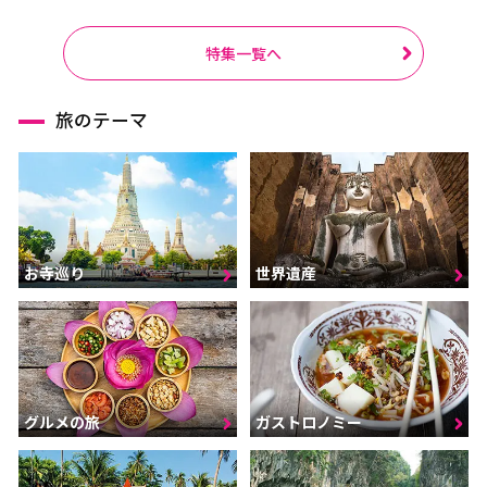
特集一覧へ
旅のテーマ
お寺巡り
世界遺産
グルメの旅
ガストロノミー