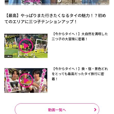
【最高】やっぱりまた行きたくなるタイの魅力！？初め
てのエリアに三つ子テンションアップ！
【今からタイへ！】大自然を満喫した
三つ子の大冒険に密着！
【今からタイへ！】食・宿・景色どれ
をとっても最高だったタイ旅行に密
着！
動画一覧へ