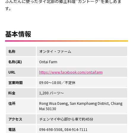
ふんだんに使ったタイ北部の郷土料理”カントーク”を楽しめま
す。
基本情報
名称
オンタイ・ファーム
名称(英)
Ontai Farm
URL
https://www.facebook.com/ontaifarm
営業時間
09:00～18:00／不定休
料金
1,200 バーツ～
住所
Rong Wua Daeng, San Kamphaeng District, Chiang
Mai 50130
アクセス
チェンマイ中心部から車で約45分
電話
096-698-5508, 084-914-7111