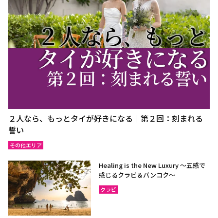
２人なら、もっとタイが好きになる｜第２回：刻まれる
誓い
その他エリア
Healing is the New Luxury ～五感で
感じるクラビ＆バンコク～
クラビ