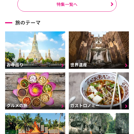
特集一覧へ
旅のテーマ
お寺巡り
世界遺産
グルメの旅
ガストロノミー