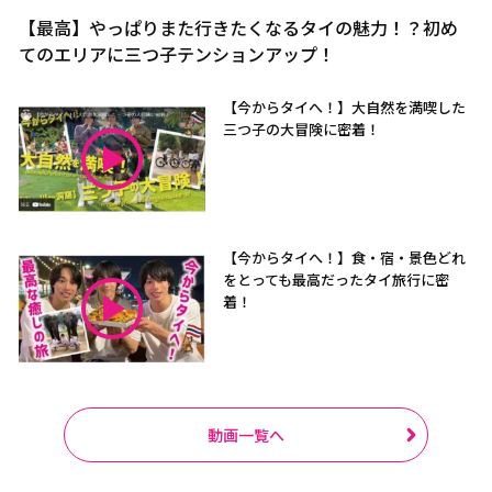
【最高】やっぱりまた行きたくなるタイの魅力！？初め
てのエリアに三つ子テンションアップ！
【今からタイへ！】大自然を満喫した
三つ子の大冒険に密着！
【今からタイへ！】食・宿・景色どれ
をとっても最高だったタイ旅行に密
着！
動画一覧へ