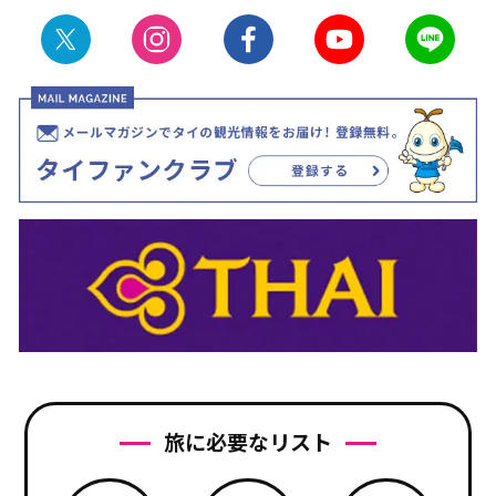
旅に必要なリスト