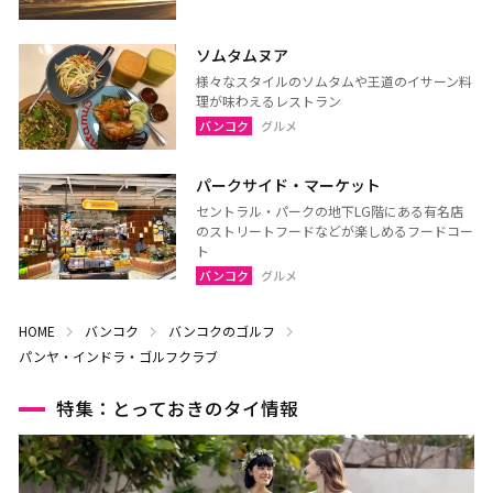
ソムタムヌア
様々なスタイルのソムタムや王道のイサーン料
理が味わえるレストラン
バンコク
グルメ
パークサイド・マーケット
セントラル・パークの地下LG階にある有名店
のストリートフードなどが楽しめるフードコー
ト
バンコク
グルメ
HOME
バンコク
バンコクのゴルフ
パンヤ・インドラ・ゴルフクラブ
特集：とっておきのタイ情報