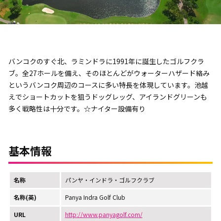
バンコクのすぐ北、ラミンドラに1991年に誕生したゴルフクラ
ブ。全27ホールを備え、そのほとんどがウォーターハザード絡み
というバンコク周辺のコースに多い特長を体現しています。池越
えでショートカットを狙うドッグレッグ、アイランドグリーンも
多く戦略性は十分です。☆ナイター設備有り
基本情報
名称
パンヤ・インドラ・ゴルフクラブ
名称(英)
Panya Indra Golf Club
URL
http://www.panyagolf.com/