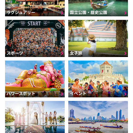
ラグジュアリー
国立公園・歴史公園
スポーツ
女子旅
パワースポット
イベント