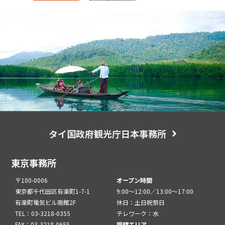
タイ国政府観光庁日本事務所
東京事務所
〒100-0006
オープン時間
東京都千代田区有楽町1-7-1
9:00～12:00／13:00～17:00
有楽町電気ビル南館2F
休日：土日祝祭日
TEL：03-3218-0355
テレワーク：水
FAX：03-3218-0655
管轄エリア