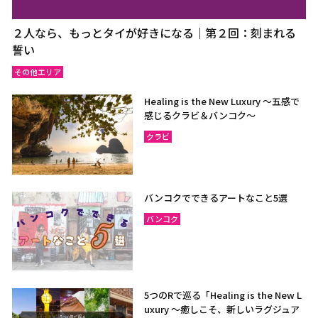
２人なら、もっとタイが好きになる｜第２回：刻まれる
誓い
その他エリア
Healing is the New Luxury ～五感で
感じるクラビ＆バンコク～
クラビ
バンコクでできるアートなこと5選
バンコク
5つのRで巡る「Healing is the New L
uxury ～癒しこそ、新しいラグジュア