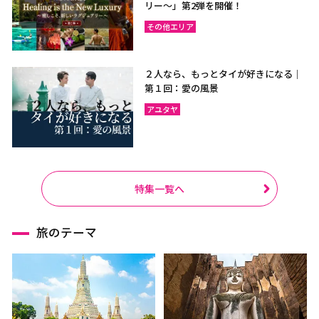
リー〜」第2弾を開催！
その他エリア
２人なら、もっとタイが好きになる｜
第１回：愛の風景
アユタヤ
特集一覧へ
旅のテーマ