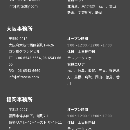
info[at]tattky.com
北海道、東北地方、石川、富山、
新潟、関東地方、静岡
大阪事務所
〒550-0013
オープン時間
大阪府大阪市西区新町1-4-26
9:00～12:00／13:00～17:00
四ツ橋グランドビル
休日：土日祝祭日
TEL：06-6543-6654, 06-6543-66
テレワーク：水
55
管轄エリア
FAX：06-6543-6660
福井、岐阜、愛知、三重、近畿地
info[at]tatosa.com
方、島根、鳥取、岡山、徳島、香
川
福岡事務所
〒812-0027
オープン時間
福岡市博多区下川端町2-1
9:00～12:00／13:00～17:00
博多リバレインイースト サイト11
休日：土日祝祭日
F
テレワーク：水