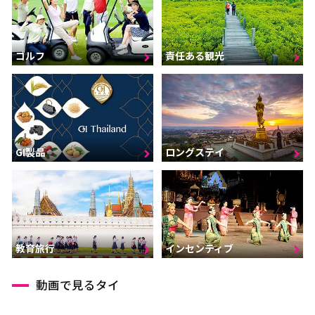
ゴルフ
責任ある観光
GI製品
ロングステイ
インセンティブ
教育旅行
動画で見るタイ