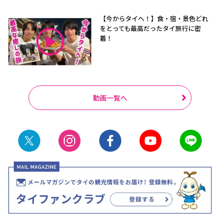
【今からタイへ！】食・宿・景色どれ
をとっても最高だったタイ旅行に密
着！
動画一覧へ