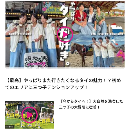
【最高】やっぱりまた行きたくなるタイの魅力！？初め
てのエリアに三つ子テンションアップ！
【今からタイへ！】大自然を満喫した
三つ子の大冒険に密着！