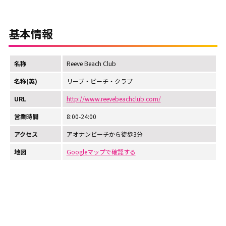
基本情報
名称
Reeve Beach Club
名称(英)
リーブ・ビーチ・クラブ
URL
http://www.reevebeachclub.com/
営業時間
8:00-24:00
アクセス
アオナンビーチから徒歩3分
地図
Googleマップで確認する