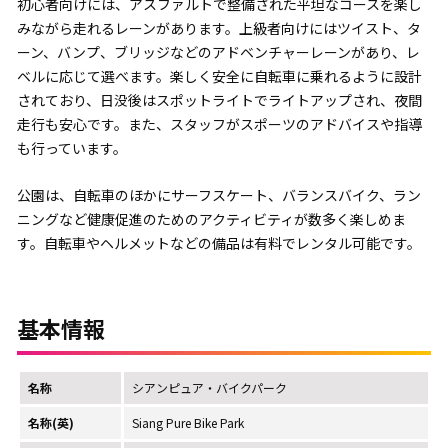
初心者向けには、アスファルトで整備された平坦なコースを楽し
みながら走れるレーンがあります。上級者向けにはツイスト、タ
ーン、バンプ、ブリッジなどのアドベンチャーレーンがあり、レ
ベルに応じて選べます。楽しく安全に自転車に乗れるように設計
されており、日没後はスポットライトでライトアップされ、夜間
走行も安心です。また、スタッフがスポーツのアドバイスや指導
も行っています。
公園は、自転車のほかにサーフスケート、バランスバイク、ラン
ニングなど健康促進のためのアクティビティが数多く楽しめま
す。自転車やヘルメットなどの備品は有料でレンタル可能です。
基本情報
名称
シアンピュア・バイクパーク
名称(英)
Siang Pure Bike Park