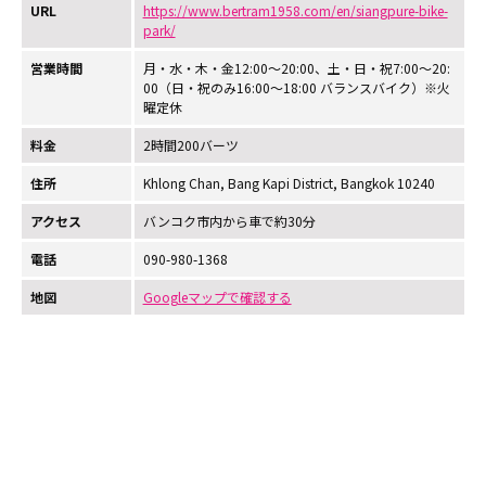
URL
https://www.bertram1958.com/en/siangpure-bike-
park/
営業時間
月・水・木・金12:00～20:00、土・日・祝7:00～20:
00（日・祝のみ16:00～18:00 バランスバイク）※火
曜定休
料金
2時間200バーツ
住所
Khlong Chan, Bang Kapi District, Bangkok 10240
アクセス
バンコク市内から車で約30分
電話
090-980-1368
地図
Googleマップで確認する