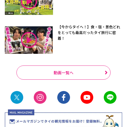
【今からタイへ！】食・宿・景色どれ
をとっても最高だったタイ旅行に密
着！
動画一覧へ