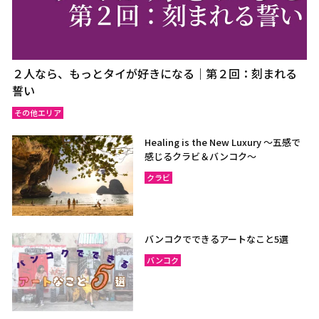
２人なら、もっとタイが好きになる｜第２回：刻まれる
誓い
その他エリア
Healing is the New Luxury ～五感で
感じるクラビ＆バンコク～
クラビ
バンコクでできるアートなこと5選
バンコク