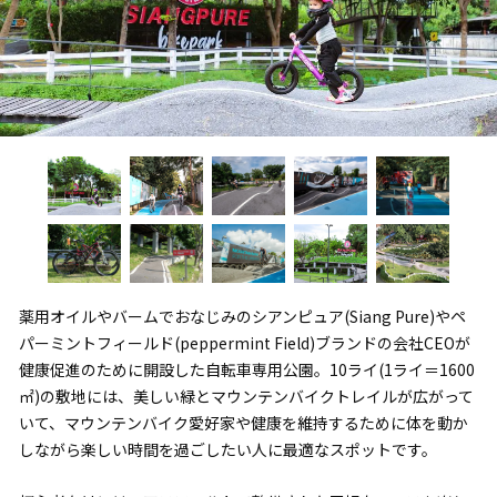
薬用オイルやバームでおなじみのシアンピュア(Siang Pure)やペ
パーミントフィールド(peppermint Field)ブランドの会社CEOが
健康促進のために開設した自転車専用公園。10ライ(1ライ＝1600
㎡)の敷地には、美しい緑とマウンテンバイクトレイルが広がって
いて、マウンテンバイク愛好家や健康を維持するために体を動か
しながら楽しい時間を過ごしたい人に最適なスポットです。