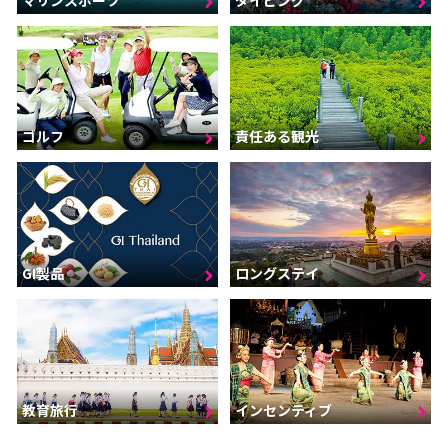
ゴルフ
責任ある観光
GI製品
ロングステイ
インセンティブ
教育旅行