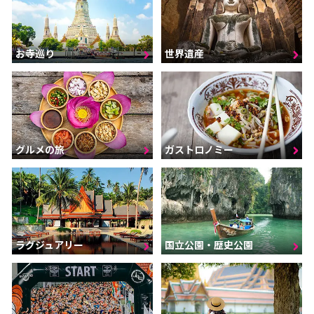
お寺巡り
世界遺産
グルメの旅
ガストロノミー
ラグジュアリー
国立公園・歴史公園