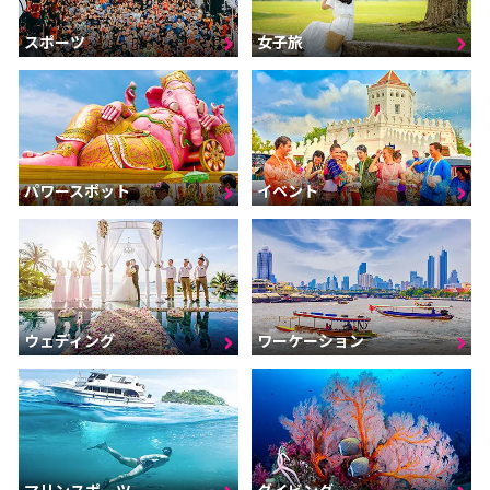
スポーツ
女子旅
パワースポット
イベント
ウェディング
ワーケーション
マリンスポーツ
ダイビング