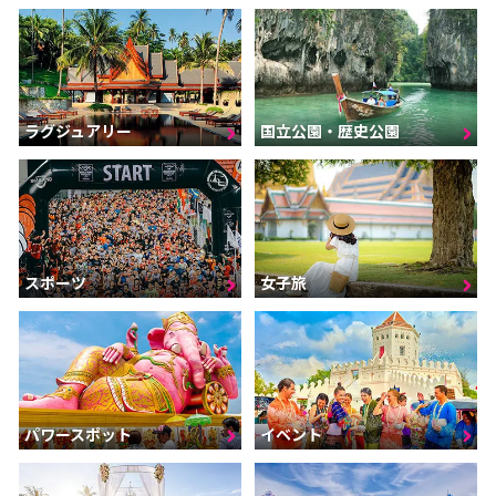
ラグジュアリー
国立公園・歴史公園
スポーツ
女子旅
パワースポット
イベント