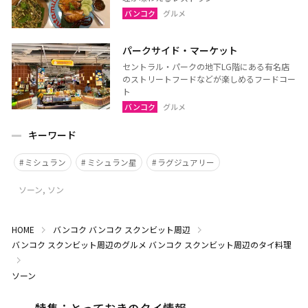
バンコク
グルメ
パークサイド・マーケット
セントラル・パークの地下LG階にある有名店
のストリートフードなどが楽しめるフードコー
ト
バンコク
グルメ
キーワード
ミシュラン
ミシュラン星
ラグジュアリー
ソーン, ソン
HOME
バンコク
バンコク スクンビット周辺
バンコク スクンビット周辺のグルメ
バンコク スクンビット周辺のタイ料理
ソーン