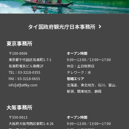
タイ国政府観光庁日本事務所
東京事務所
〒100-0006
オープン時間
東京都千代田区有楽町1-7-1
9:00～12:00／13:00～17:00
有楽町電気ビル南館2F
休日：土日祝祭日
TEL：03-3218-0355
テレワーク：水
FAX：03-3218-0655
管轄エリア
info[at]tattky.com
北海道、東北地方、石川、富山、
新潟、関東地方、静岡
大阪事務所
〒550-0013
オープン時間
大阪府大阪市西区新町1-4-26
9:00～12:00／13:00～17:00