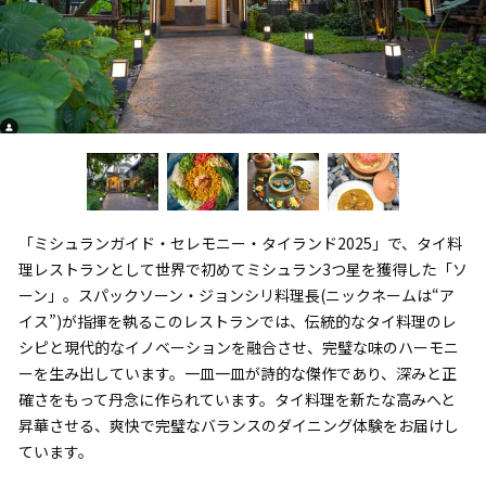
「ミシュランガイド・セレモニー・タイランド2025」で、タイ料
理レストランとして世界で初めてミシュラン3つ星を獲得した「ソ
ーン」。スパックソーン・ジョンシリ料理長(ニックネームは“ア
イス”)が指揮を執るこのレストランでは、伝統的なタイ料理のレ
シピと現代的なイノベーションを融合させ、完璧な味のハーモニ
ーを生み出しています。一皿一皿が詩的な傑作であり、深みと正
確さをもって丹念に作られています。タイ料理を新たな高みへと
昇華させる、爽快で完璧なバランスのダイニング体験をお届けし
ています。