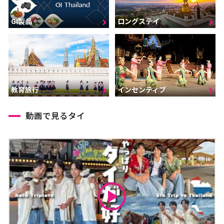
GI製品
ロングステイ
インセンティブ
教育旅行
動画で見るタイ