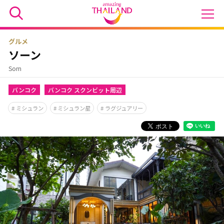
グルメ
ソーン
Sorn
バンコク
バンコク スクンビット周辺
ミシュラン
ミシュラン星
ラグジュアリー