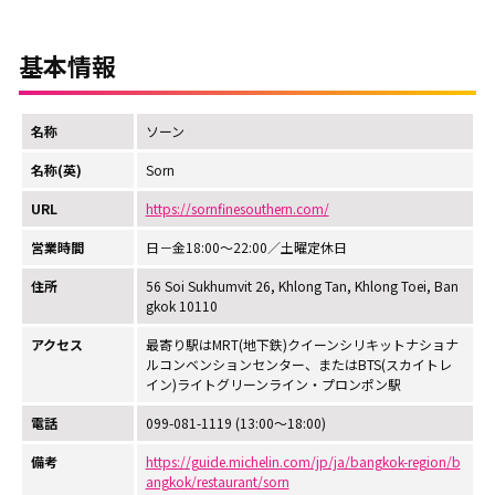
基本情報
名称
ソーン
名称(英)
Sorn
URL
https://sornfinesouthern.com/
営業時間
日－金18:00～22:00／土曜定休日
住所
56 Soi Sukhumvit 26, Khlong Tan, Khlong Toei, Ban
gkok 10110
アクセス
最寄り駅はMRT(地下鉄)クイーンシリキットナショナ
ルコンベンションセンター、またはBTS(スカイトレ
イン)ライトグリーンライン・プロンポン駅
電話
099-081-1119 (13:00～18:00)
備考
https://guide.michelin.com/jp/ja/bangkok-region/b
angkok/restaurant/sorn