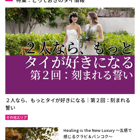
特集：とっておきのタイ情報
２人なら、もっとタイが好きになる｜第２回：刻まれる
誓い
その他エリア
Healing is the New Luxury ～五感で
感じるクラビ＆バンコク～