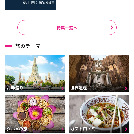
特集一覧へ
旅のテーマ
お寺巡り
世界遺産
グルメの旅
ガストロノミー