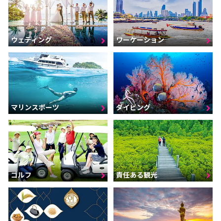
ウェディング
ワーケーション
マリンスポーツ
ダイビング
ゴルフ
責任ある観光