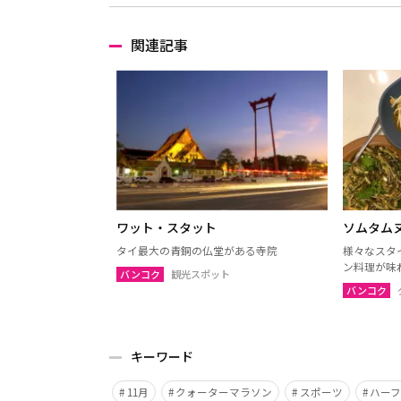
関連記事
ワット・スタット
ソムタム
タイ最大の青銅の仏堂がある寺院
様々なスタ
ン料理が味
バンコク
観光スポット
バンコク
キーワード
11月
クォーターマラソン
スポーツ
ハー