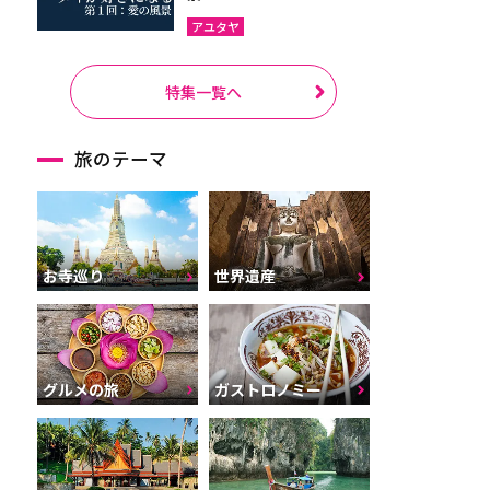
アユタヤ
特集一覧へ
旅のテーマ
お寺巡り
世界遺産
グルメの旅
ガストロノミー