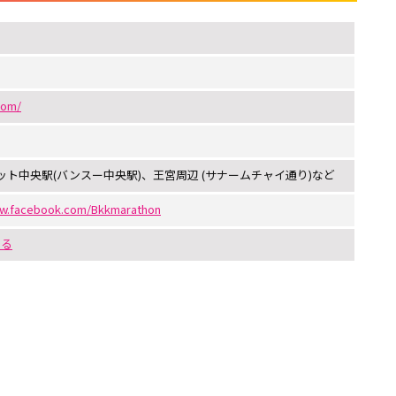
com/
ト中央駅(バンスー中央駅)、王宮周辺 (サナームチャイ通り)など
ww.facebook.com/Bkkmarathon
する