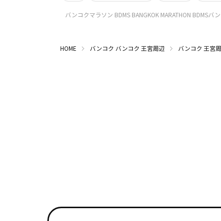
バンコクマラソン BDMS BANGKOK MARATHON BDMS
HOME
バンコク
バンコク 王宮周辺
バンコク 王宮