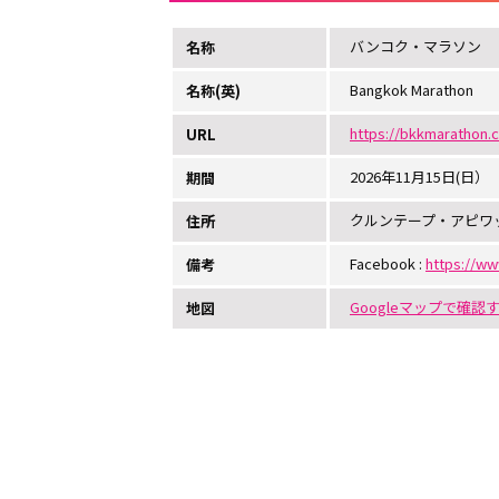
バンコク・マラソン
名称
Bangkok Marathon
名称(英)
https://bkkmarathon.
URL
2026年11月15日(日）
期間
クルンテープ・アピワッ
住所
Facebook :
https://w
備考
Googleマップで確認
地図