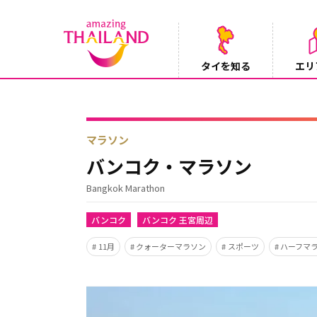
タイを知る
エリ
【テレビ】NHK『世界ふれあい街歩き』
2026/08/05
マラソン
バンコク・マラソン
Bangkok Marathon
バンコク
バンコク 王宮周辺
11月
クォーターマラソン
スポーツ
ハーフマ