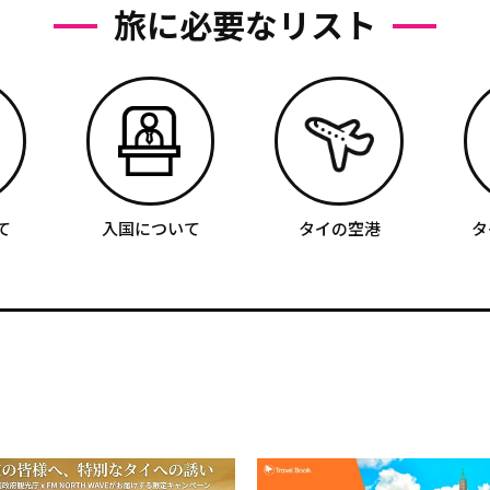
旅に必要なリスト
て
入国について
タイの空港
タ