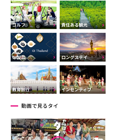
ゴルフ
責任ある観光
GI製品
ロングステイ
インセンティブ
教育旅行
動画で見るタイ