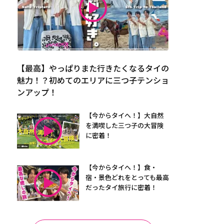
【最高】やっぱりまた行きたくなるタイの
魅力！？初めてのエリアに三つ子テンショ
ンアップ！
【今からタイへ！】大自然
を満喫した三つ子の大冒険
に密着！
【今からタイへ！】食・
宿・景色どれをとっても最高
だったタイ旅行に密着！