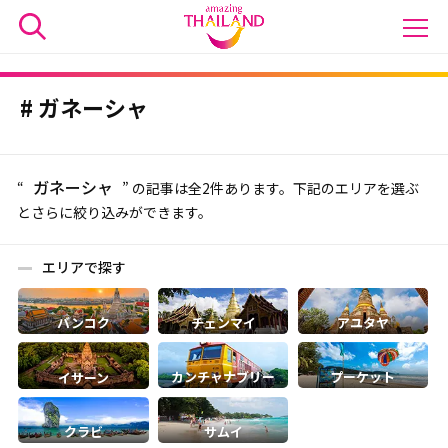
ガネーシャ
ガネーシャ
“
” の記事は全2件あります。下記のエリアを選ぶ
とさらに絞り込みができます。
エリアで探す
バンコク
チェンマイ
アユタヤ
カンチャナブリー
プーケット
イサーン
クラビ
サムイ