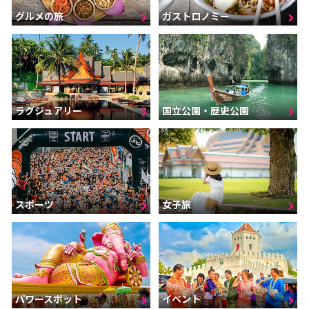
グルメの旅
ガストロノミー
ラグジュアリー
国立公園・歴史公園
スポーツ
女子旅
パワースポット
イベント