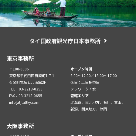
タイ国政府観光庁日本事務所
東京事務所
〒100-0006
オープン時間
東京都千代田区有楽町1-7-1
9:00～12:00／13:00～17:00
有楽町電気ビル南館2F
休日：土日祝祭日
TEL：03-3218-0355
テレワーク：水
FAX：03-3218-0655
管轄エリア
info[at]tattky.com
北海道、東北地方、石川、富山、
新潟、関東地方、静岡
大阪事務所