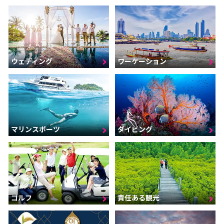
ウェディング
ワーケーション
マリンスポーツ
ダイビング
ゴルフ
責任ある観光