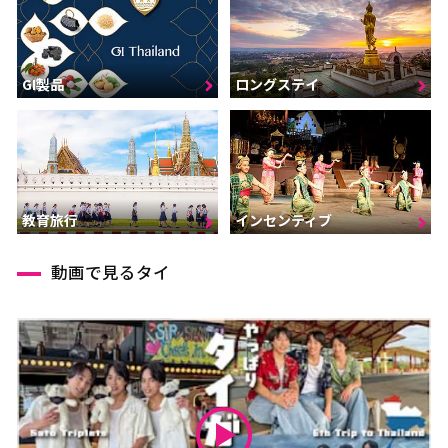
GI製品
ロングステイ
インセンティブ
教育旅行
動画で見るタイ