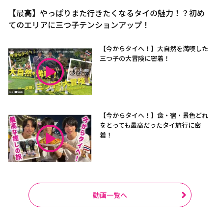
【最高】やっぱりまた行きたくなるタイの魅力！？初め
てのエリアに三つ子テンションアップ！
【今からタイへ！】大自然を満喫した
三つ子の大冒険に密着！
【今からタイへ！】食・宿・景色どれ
をとっても最高だったタイ旅行に密
着！
動画一覧へ