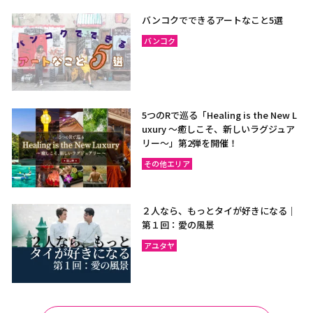
ラヨーン（サメット島）
チャンタブリー
バンコクでできるアートなこと5選
サケーオ
チャチューンサオ
バンコク
プラーチーンブリー
ナコーンナーヨック
サムットプラカーン
5つのRで巡る「Healing is the New L
uxury ～癒しこそ、新しいラグジュア
バンコク
サムットソンクラーム
リー〜」第2弾を開催！
アユタヤ
ナコーンパトム
その他エリア
カンチャナブリー
ホアヒン（プラチュアッブ
キリカン）
２人なら、もっとタイが好きになる｜
チャアム（ペッチャブリ
アーントーン
第１回：愛の風景
ー）
アユタヤ
チャイナート
ロッブリー
ノンタブリー
パトゥムターニー
ペッチャブリー
プラチュアップキリカン