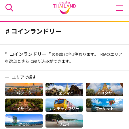
コインランドリー
コインランドリー
“
” の記事は全1件あります。下記のエリア
を選ぶとさらに絞り込みができます。
エリアで探す
バンコク
チェンマイ
アユタヤ
カンチャナブリー
プーケット
イサーン
クラビ
サムイ