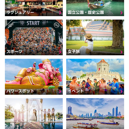
ラグジュアリー
国立公園・歴史公園
スポーツ
女子旅
パワースポット
イベント