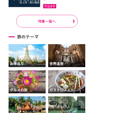
アユタヤ
特集一覧へ
旅のテーマ
お寺巡り
世界遺産
グルメの旅
ガストロノミー