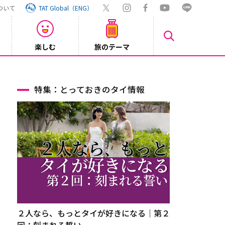
ついて
TAT Global（ENG）
楽しむ
旅のテーマ
SRT BANGKOK CONNEX」8月1日より運行開始
特集：とっておきのタイ情報
２人なら、もっとタイが好きになる｜第２
回：刻まれる誓い