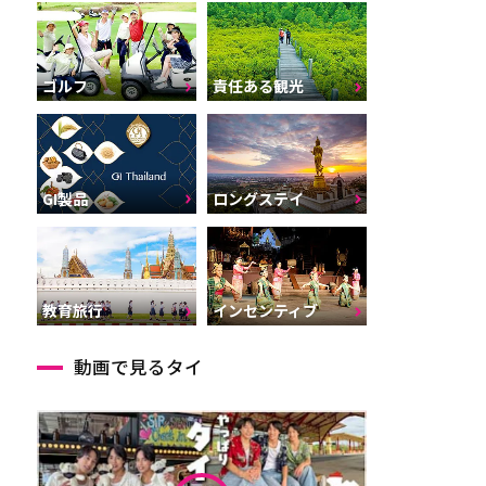
ゴルフ
責任ある観光
GI製品
ロングステイ
インセンティブ
教育旅行
動画で見るタイ