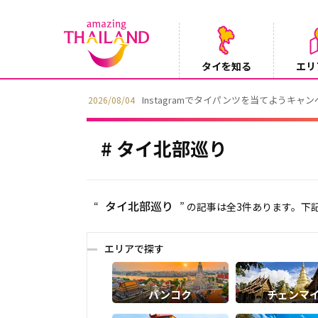
タイを知る
エリ
タイ北部巡り
タイ北部巡り
“
” の記事は全3件あります。
エリアで探す
バンコク
チェンマ