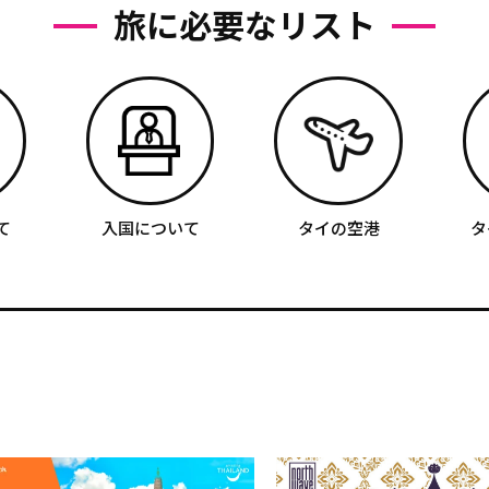
旅に必要なリスト
て
入国について
タイの空港
タ