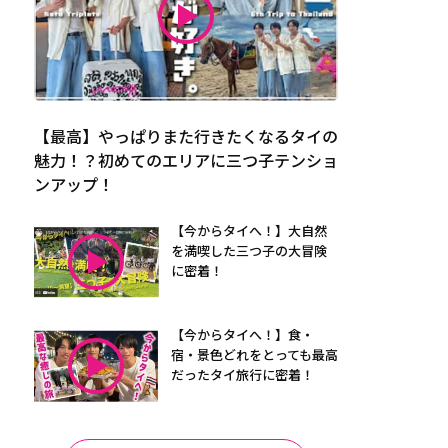
【最高】やっぱりまた行きたくなるタイの
魅力！？初めてのエリアに三つ子テンショ
ンアップ！
【今からタイへ！】大自然
を満喫した三つ子の大冒険
に密着！
【今からタイへ！】食・
宿・景色どれをとっても最高
だったタイ旅行に密着！