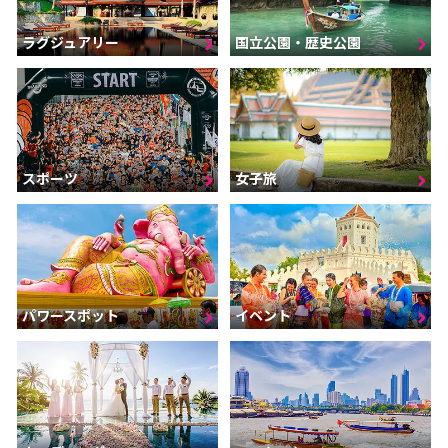
ラグジュアリー
国立公園・歴史公園
スポーツ
女子旅
パワースポット
イベント