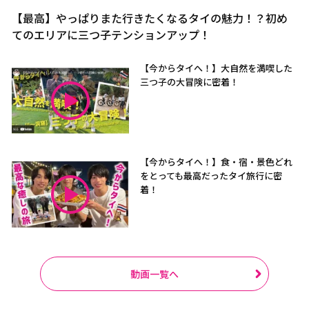
【最高】やっぱりまた行きたくなるタイの魅力！？初め
てのエリアに三つ子テンションアップ！
【今からタイへ！】大自然を満喫した
三つ子の大冒険に密着！
【今からタイへ！】食・宿・景色どれ
をとっても最高だったタイ旅行に密
着！
動画一覧へ