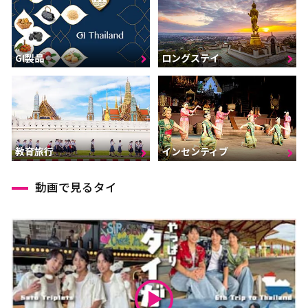
GI製品
ロングステイ
インセンティブ
教育旅行
動画で見るタイ