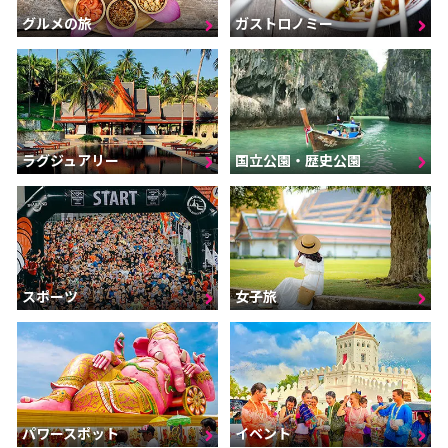
グルメの旅
ガストロノミー
ラグジュアリー
国立公園・歴史公園
スポーツ
女子旅
パワースポット
イベント