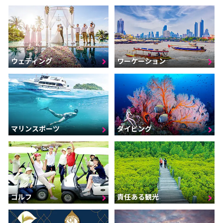
ウェディング
ワーケーション
マリンスポーツ
ダイビング
ゴルフ
責任ある観光