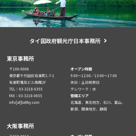
タイ国政府観光庁日本事務所
東京事務所
〒100-0006
オープン時間
東京都千代田区有楽町1-7-1
9:00～12:00／13:00～17:00
有楽町電気ビル南館2F
休日：土日祝祭日
TEL：03-3218-0355
テレワーク：水
FAX：03-3218-0655
管轄エリア
info[at]tattky.com
北海道、東北地方、石川、富山、
新潟、関東地方、静岡
大阪事務所