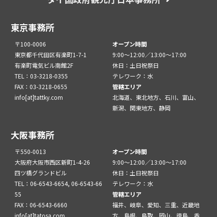
東京事務所
〒100-0006
オープン時間
東京都千代田区有楽町1-7-1
9:00～12:00／13:00～17:00
有楽町電気ビル南館2F
休日：土日祝祭日
TEL：03-3218-0355
テレワーク：水
FAX：03-3218-0655
管轄エリア
info[at]tattky.com
北海道、東北地方、石川、富山、
新潟、関東地方、静岡
大阪事務所
〒550-0013
オープン時間
大阪府大阪市西区新町1-4-26
9:00～12:00／13:00～17:00
四ツ橋グランドビル
休日：土日祝祭日
TEL：06-6543-6654, 06-6543-66
テレワーク：水
55
管轄エリア
FAX：06-6543-6660
福井、岐阜、愛知、三重、近畿地
info[at]tatosa.com
方、島根、鳥取、岡山、徳島、香