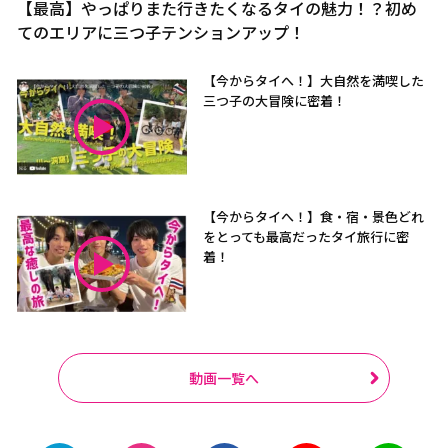
【最高】やっぱりまた行きたくなるタイの魅力！？初め
てのエリアに三つ子テンションアップ！
【今からタイへ！】大自然を満喫した
三つ子の大冒険に密着！
【今からタイへ！】食・宿・景色どれ
をとっても最高だったタイ旅行に密
着！
動画一覧へ