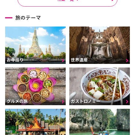
旅のテーマ
お寺巡り
世界遺産
グルメの旅
ガストロノミー