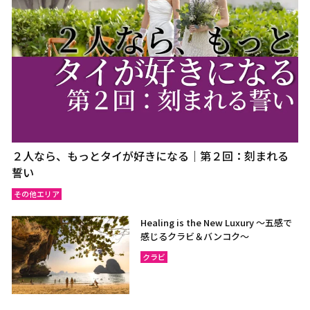
２人なら、もっとタイが好きになる｜第２回：刻まれる
誓い
その他エリア
Healing is the New Luxury ～五感で
感じるクラビ＆バンコク～
クラビ