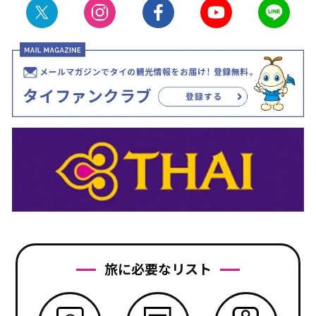
旅に必要なリスト