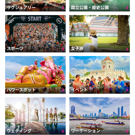
ラグジュアリー
国立公園・歴史公園
スポーツ
女子旅
パワースポット
イベント
ウェディング
ワーケーション