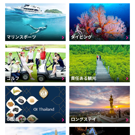
マリンスポーツ
ダイビング
ゴルフ
責任ある観光
GI製品
ロングステイ