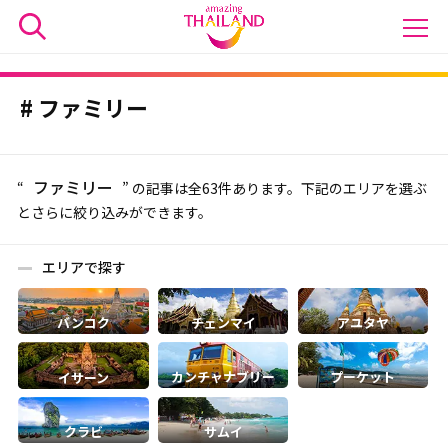
ファミリー
ファミリー
“
” の記事は全63件あります。下記のエリアを選ぶ
とさらに絞り込みができます。
エリアで探す
バンコク
チェンマイ
アユタヤ
カンチャナブリー
プーケット
イサーン
クラビ
サムイ