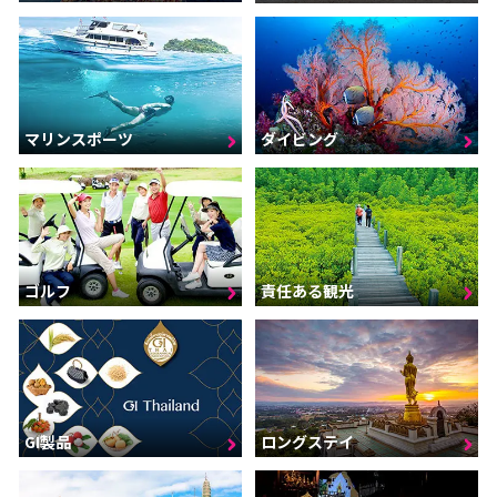
マリンスポーツ
ダイビング
ゴルフ
責任ある観光
GI製品
ロングステイ