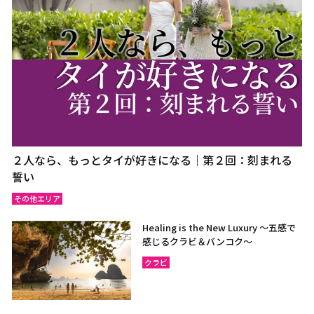
２人なら、もっとタイが好きになる｜第２回：刻まれる
誓い
その他エリア
Healing is the New Luxury ～五感で
感じるクラビ＆バンコク～
クラビ