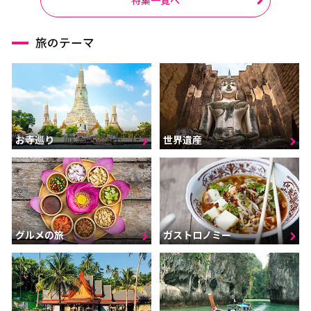
旅のテーマ
お寺巡り
世界遺産
グルメの旅
ガストロノミー