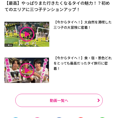
【最高】やっぱりまた行きたくなるタイの魅力！？初め
てのエリアに三つ子テンションアップ！
【今からタイへ！】大自然を満喫した
三つ子の大冒険に密着！
【今からタイへ！】食・宿・景色どれ
をとっても最高だったタイ旅行に密
着！
動画一覧へ