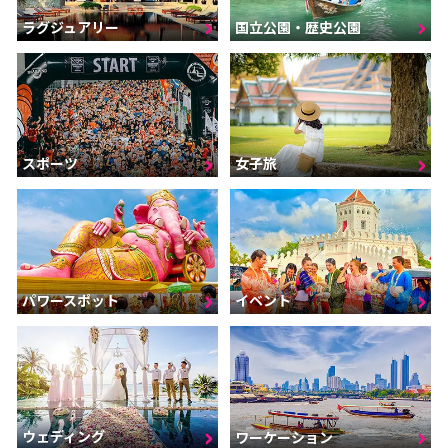
ラグジュアリー
国立公園・歴史公園
スポーツ
女子旅
パワースポット
イベント
ウェディング
ワーケーション