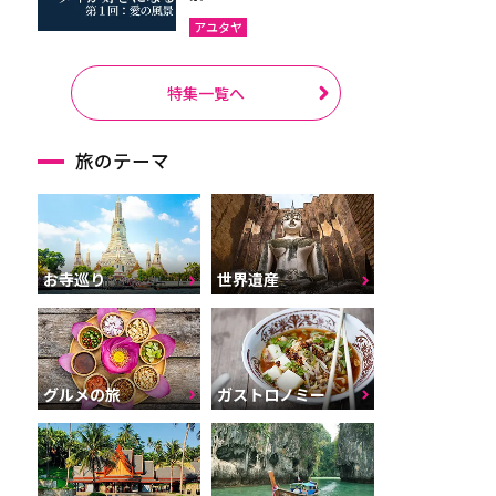
アユタヤ
特集一覧へ
旅のテーマ
お寺巡り
世界遺産
グルメの旅
ガストロノミー