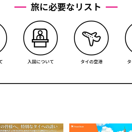
旅に必要なリスト
て
入国について
タイの空港
タ