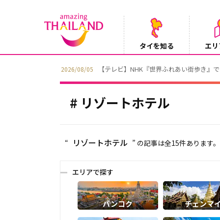
タイを知る
エリ
【テレビ】NHK『世界ふれあい街歩き』
2026/08/05
リゾートホテル
リゾートホテル
“
” の記事は全15件ありま
エリアで探す
バンコク
チェンマ