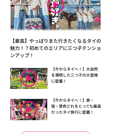
【最高】やっぱりまた行きたくなるタイの
魅力！？初めてのエリアに三つ子テンショ
ンアップ！
【今からタイへ！】大自然
を満喫した三つ子の大冒険
に密着！
【今からタイへ！】食・
宿・景色どれをとっても最高
だったタイ旅行に密着！