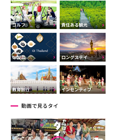
ゴルフ
責任ある観光
GI製品
ロングステイ
インセンティブ
教育旅行
動画で見るタイ