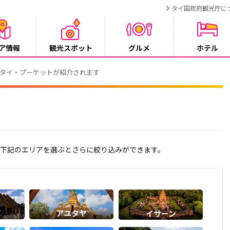
タイ国政府観光庁に
ア情報
観光スポット
グルメ
ホテル
でタイ・プーケットが紹介されます
す。下記のエリアを選ぶとさらに絞り込みができます。
イ
アユタヤ
イサーン