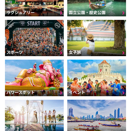
ラグジュアリー
国立公園・歴史公園
スポーツ
女子旅
パワースポット
イベント