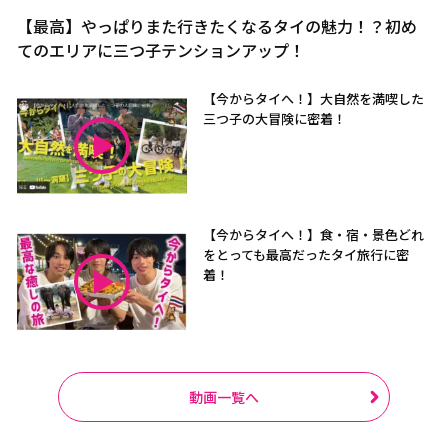
【最高】やっぱりまた行きたくなるタイの魅力！？初め
てのエリアに三つ子テンションアップ！
【今からタイへ！】大自然を満喫した
三つ子の大冒険に密着！
【今からタイへ！】食・宿・景色どれ
をとっても最高だったタイ旅行に密
着！
動画一覧へ