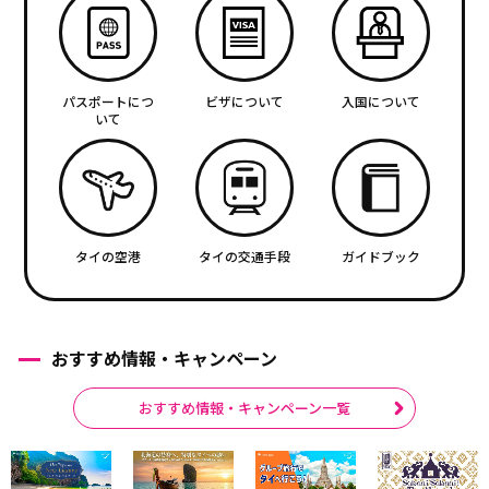
パスポートにつ
ビザについて
入国について
いて
タイの空港
タイの交通手段
ガイドブック
おすすめ情報・キャンペーン
おすすめ情報・キャンペーン一覧