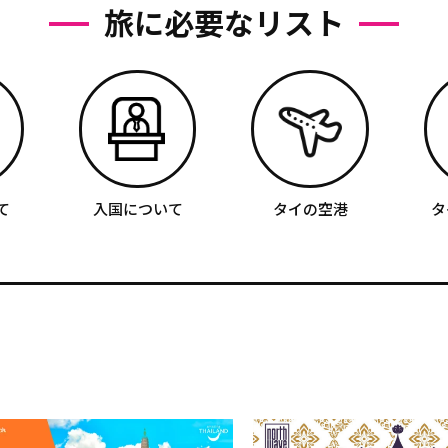
旅に必要なリスト
て
入国について
タイの空港
タ