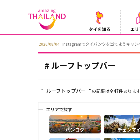
タイを知る
エリ
【鉄道】バンコクーアユタヤを結ぶ冷房列車「
2026/08/03
ルーフトップバー
ルーフトップバー
“
” の記事は全47件あり
エリアで探す
バンコク
チェンマ