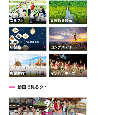
ゴルフ
責任ある観光
GI製品
ロングステイ
インセンティブ
教育旅行
動画で見るタイ