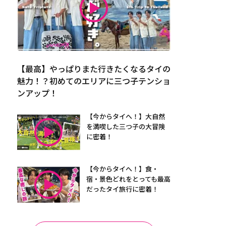
【最高】やっぱりまた行きたくなるタイの
魅力！？初めてのエリアに三つ子テンショ
ンアップ！
【今からタイへ！】大自然
を満喫した三つ子の大冒険
に密着！
【今からタイへ！】食・
宿・景色どれをとっても最高
だったタイ旅行に密着！