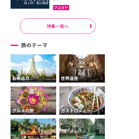
アユタヤ
特集一覧へ
旅のテーマ
お寺巡り
世界遺産
グルメの旅
ガストロノミー