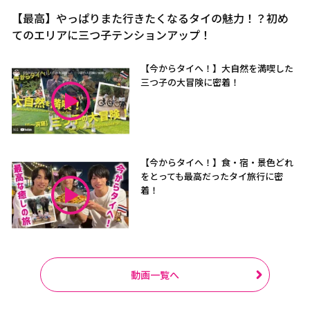
【最高】やっぱりまた行きたくなるタイの魅力！？初め
てのエリアに三つ子テンションアップ！
【今からタイへ！】大自然を満喫した
三つ子の大冒険に密着！
【今からタイへ！】食・宿・景色どれ
をとっても最高だったタイ旅行に密
着！
動画一覧へ