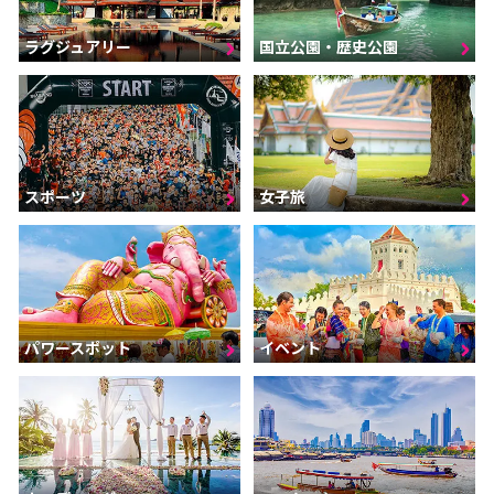
ラグジュアリー
国立公園・歴史公園
スポーツ
女子旅
パワースポット
イベント