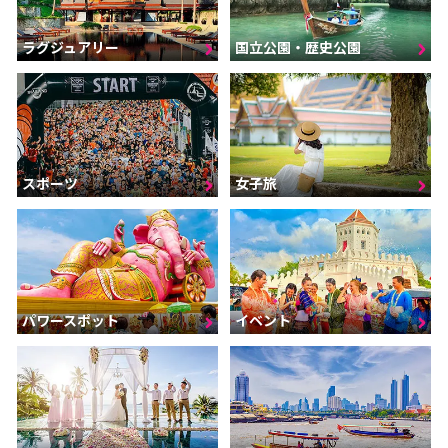
ラグジュアリー
国立公園・歴史公園
スポーツ
女子旅
パワースポット
イベント