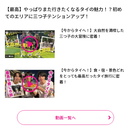
【最高】やっぱりまた行きたくなるタイの魅力！？初め
てのエリアに三つ子テンションアップ！
【今からタイへ！】大自然を満喫した
三つ子の大冒険に密着！
【今からタイへ！】食・宿・景色どれ
をとっても最高だったタイ旅行に密
着！
動画一覧へ