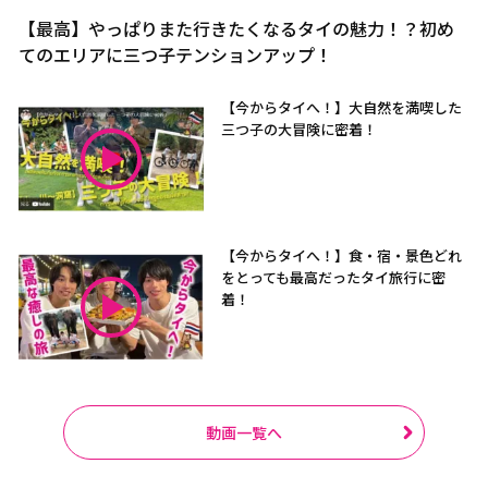
【最高】やっぱりまた行きたくなるタイの魅力！？初め
てのエリアに三つ子テンションアップ！
【今からタイへ！】大自然を満喫した
三つ子の大冒険に密着！
【今からタイへ！】食・宿・景色どれ
をとっても最高だったタイ旅行に密
着！
動画一覧へ