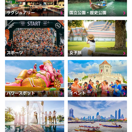
ラグジュアリー
国立公園・歴史公園
スポーツ
女子旅
パワースポット
イベント