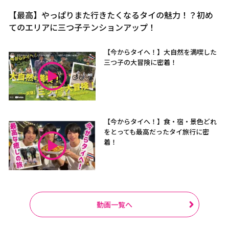
【最高】やっぱりまた行きたくなるタイの魅力！？初め
てのエリアに三つ子テンションアップ！
【今からタイへ！】大自然を満喫した
三つ子の大冒険に密着！
【今からタイへ！】食・宿・景色どれ
をとっても最高だったタイ旅行に密
着！
動画一覧へ