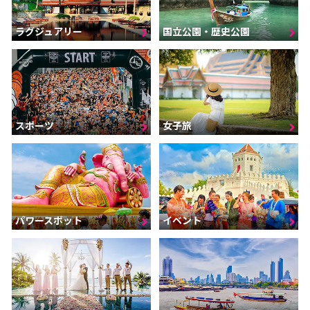
ラグジュアリー
国立公園・歴史公園
スポーツ
女子旅
パワースポット
イベント