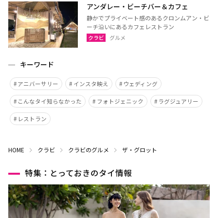
アンダレー・ビーチバー＆カフェ
静かでプライベート感のあるクロンムアン・ビ
ーチ沿いにあるカフェレストラン
クラビ
グルメ
キーワード
アニバーサリー
インスタ映え
ウェディング
こんなタイ知らなかった
フォトジェニック
ラグジュアリー
レストラン
HOME
クラビ
クラビのグルメ
ザ・グロット
特集：とっておきのタイ情報