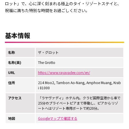
ロット」で、心に深く刻まれる極上のタイ・リゾートステイと、
祝福に満ちた特別な時間をお過ごしください。
基本情報
名称
ザ・グロット
名称(英)
The Grotto
URL
https://www.rayavadee.com/en/
住所
214 Moo2, Tambon Ao-Nang, Amphoe Muang, Krab
i 81000
アクセス
「ラヤヴァディ」ホテル内。クラビ国際空港から車で
25分のプライベートピアまで移動し、ピアからリゾ
ートへはリゾート専用ボートで約20分。
地図
Googleマップで確認する