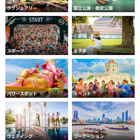
ラグジュアリー
国立公園・歴史公園
スポーツ
女子旅
パワースポット
イベント
ウェディング
ワーケーション