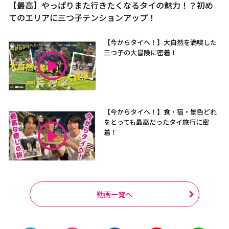
【最高】やっぱりまた行きたくなるタイの魅力！？初め
てのエリアに三つ子テンションアップ！
【今からタイへ！】大自然を満喫した
三つ子の大冒険に密着！
【今からタイへ！】食・宿・景色どれ
をとっても最高だったタイ旅行に密
着！
動画一覧へ