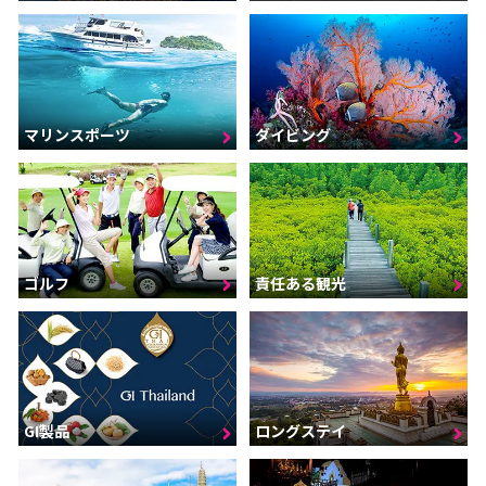
マリンスポーツ
ダイビング
ゴルフ
責任ある観光
GI製品
ロングステイ