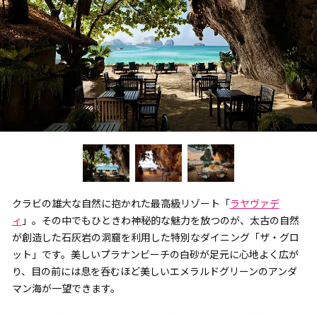
クラビの雄大な自然に抱かれた最高級リゾート「
ラヤヴァデ
ィ
」。その中でもひときわ神秘的な魅力を放つのが、太古の自然
が創造した石灰岩の洞窟を利用した特別なダイニング「ザ・グロ
ット」です。美しいプラナンビーチの白砂が足元に心地よく広が
り、目の前には息を呑むほど美しいエメラルドグリーンのアンダ
マン海が一望できます。