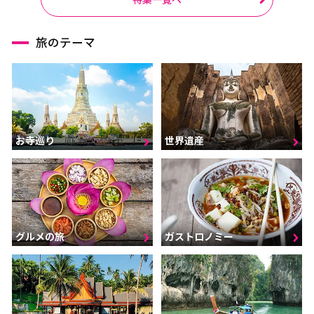
旅のテーマ
お寺巡り
世界遺産
グルメの旅
ガストロノミー