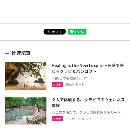
関連記事
Healing is the New Luxury ～五感で感
じるクラビ＆バンコク～
4泊6日の視察旅行レポート
クラビ
観光スポット
２人で体験する、クラビでのウェルネス
体験
心と体を満たす、クラビの隠れ家リトリート。
クラビ
マッサージ & スパ