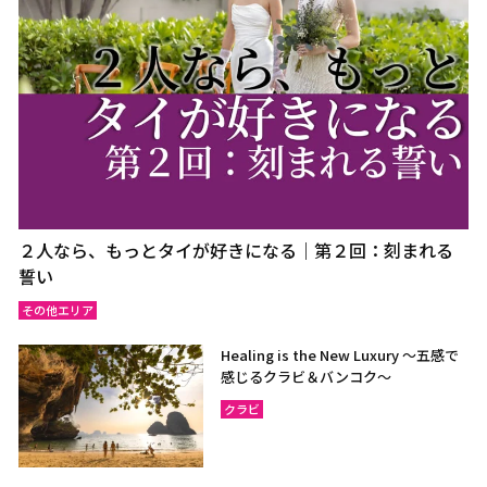
２人なら、もっとタイが好きになる｜第２回：刻まれる
誓い
その他エリア
Healing is the New Luxury ～五感で
感じるクラビ＆バンコク～
クラビ