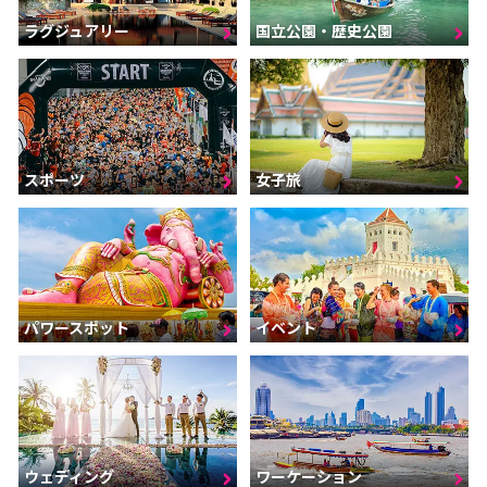
ラグジュアリー
国立公園・歴史公園
スポーツ
女子旅
パワースポット
イベント
ウェディング
ワーケーション