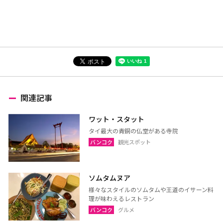
関連記事
ワット・スタット
タイ最大の青銅の仏堂がある寺院
バンコク
観光スポット
ソムタムヌア
様々なスタイルのソムタムや王道のイサーン料
理が味わえるレストラン
バンコク
グルメ