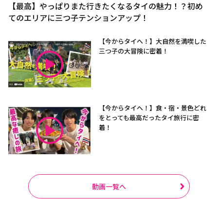
【最高】やっぱりまた行きたくなるタイの魅力！？初め
てのエリアに三つ子テンションアップ！
【今からタイへ！】大自然を満喫した
三つ子の大冒険に密着！
【今からタイへ！】食・宿・景色どれ
をとっても最高だったタイ旅行に密
着！
動画一覧へ