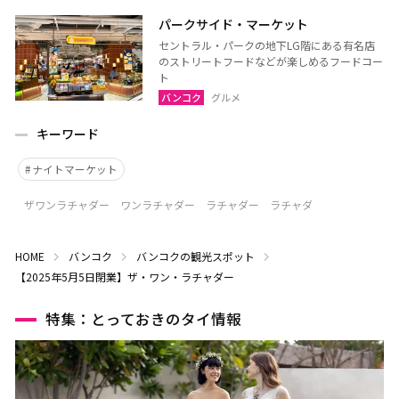
パークサイド・マーケット
セントラル・パークの地下LG階にある有名店
のストリートフードなどが楽しめるフードコー
ト
バンコク
グルメ
キーワード
ナイトマーケット
ザワンラチャダー ワンラチャダー ラチャダー ラチャダ
HOME
バンコク
バンコクの観光スポット
【2025年5月5日閉業】ザ・ワン・ラチャダー
特集：とっておきのタイ情報