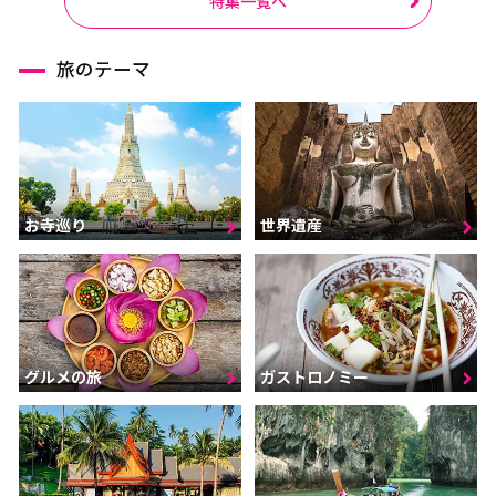
特集一覧へ
旅のテーマ
お寺巡り
世界遺産
グルメの旅
ガストロノミー