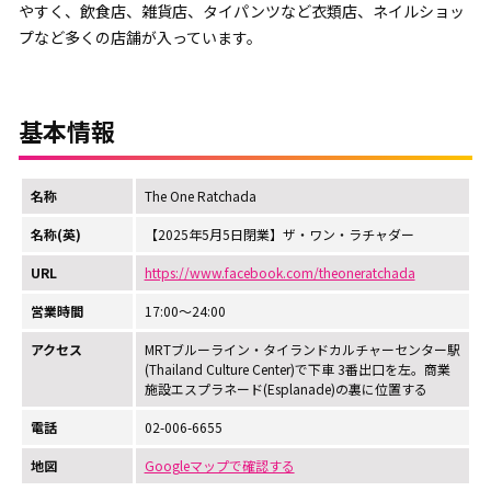
やすく、飲食店、雑貨店、タイパンツなど衣類店、ネイルショッ
プなど多くの店舗が入っています。
基本情報
名称
The One Ratchada
名称(英)
【2025年5月5日閉業】ザ・ワン・ラチャダー
URL
https://www.facebook.com/theoneratchada
営業時間
17:00～24:00
アクセス
MRTブルーライン・タイランドカルチャーセンター駅
(Thailand Culture Center)で下車 3番出口を左。商業
施設エスプラネード(Esplanade)の裏に位置する
電話
02-006-6655
地図
Googleマップで確認する