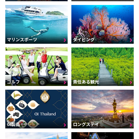
マリンスポーツ
ダイビング
ゴルフ
責任ある観光
GI製品
ロングステイ