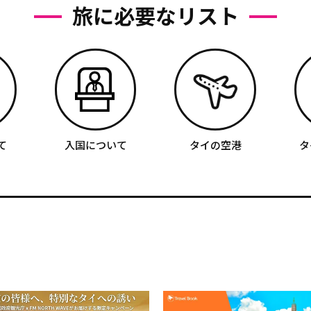
旅に必要なリスト
て
入国について
タイの空港
タ