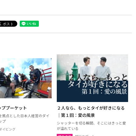
ッププーケット
２人なら、もっとタイが好きになる
｜第１回：愛の風景
を拠点とした日本人経営のダイ
ップ
シャッターを切る瞬間、そこにはきっと愛
が溢れている
ダイビング