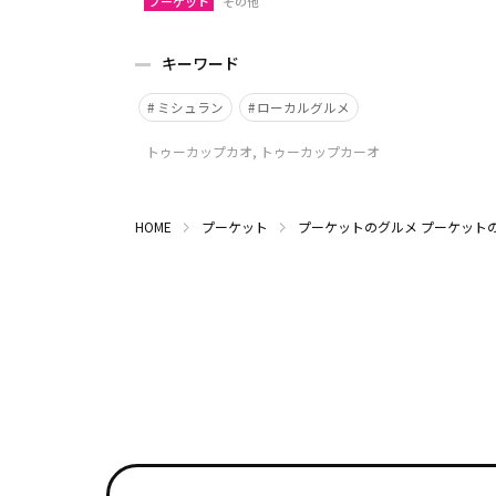
プーケット
その他
キーワード
ミシュラン
ローカルグルメ
トゥーカップカオ, トゥーカップカーオ
HOME
プーケット
プーケットのグルメ
プーケット