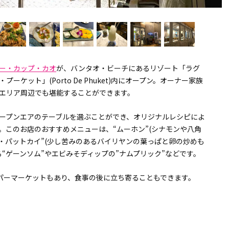
ー・カップ・カオ
が、バンタオ・ビーチにあるリゾート「ラグ
ケット」(Porto De Phuket)内にオープン。オーナー家族
エリア周辺でも堪能することができます。
ープンエアのテーブルを選ぶことができ、オリジナルレシピによ
。このお店のおすすめメニューは、“ムーホン”(シナモンや八角
・パットカイ”(少し苦みのあるバイリヤンの葉っぱと卵の炒めも
“ゲーンソム”やエビみそディップの”ナムプリック”などです。
ーパーマーケットもあり、食事の後に立ち寄ることもできます。