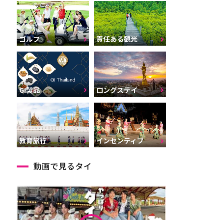
ゴルフ
責任ある観光
GI製品
ロングステイ
インセンティブ
教育旅行
動画で見るタイ