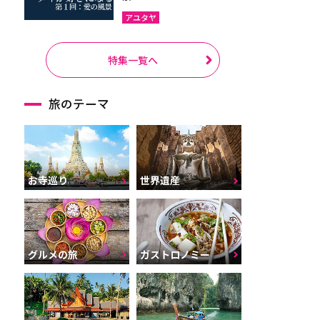
アユタヤ
特集一覧へ
旅のテーマ
お寺巡り
世界遺産
グルメの旅
ガストロノミー