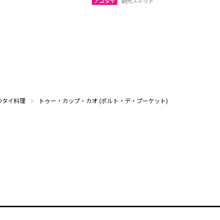
アユタヤ
観光スポット
のタイ料理
トゥー・カップ・カオ (ポルト・デ・プーケット)