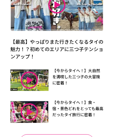
【最高】やっぱりまた行きたくなるタイの
魅力！？初めてのエリアに三つ子テンショ
ンアップ！
【今からタイへ！】大自然
を満喫した三つ子の大冒険
に密着！
【今からタイへ！】食・
宿・景色どれをとっても最高
だったタイ旅行に密着！