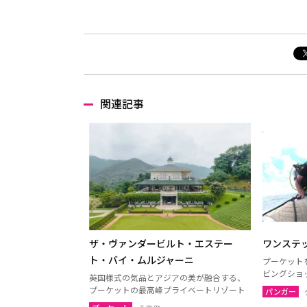
関連記事
ザ・ヴァンダービルト・エステー
ワンステ
ト・バイ・ムルジャーニ
プーケット
ビングショ
英国様式の気品とアジアの美が融合する、
プーケットの最高峰プライベートリゾート
パンガー