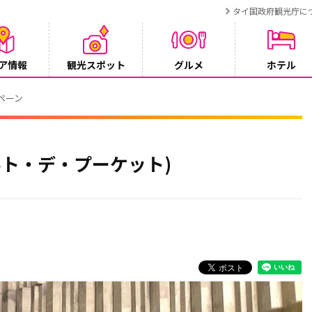
タイ国政府観光庁に
ア情報
観光スポット
グルメ
ホテル
ンペーン
ルト・デ・プーケット)