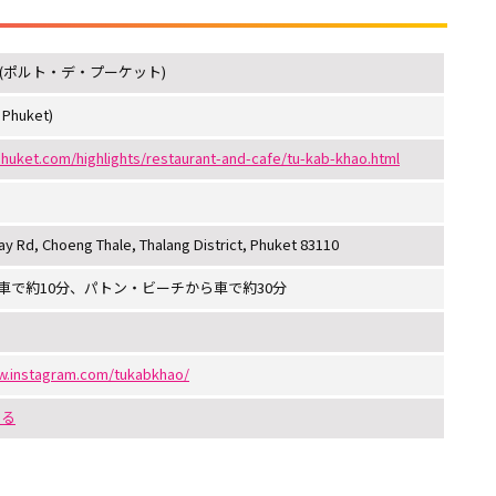
(ポルト・デ・プーケット)
 Phuket)
huket.com/highlights/restaurant-and-cafe/tu-kab-khao.html
y Rd, Choeng Thale, Thalang District, Phuket 83110
車で約10分、パトン・ビーチから車で約30分
w.instagram.com/tukabkhao/
する