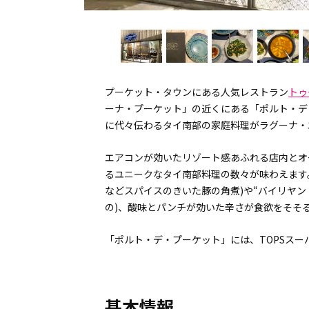
プーケット・タウンにある人気レストラン
トゥ
ーナ・プーケット」の近くにある「ポルト・デ・プー
に代々伝わるタイ南部の家庭料理がラグーナ・
エアコンが効いたリゾート感あふれる店内とオ
るユニークなタイ南部料理の数々が味わえます
などスパイスのきいた豚の角煮)や“バイリヤン
の)、酸味とパンチが効いた辛さが食欲をそそる
「ポルト・デ・プーケット」には、TOPSス
基本情報