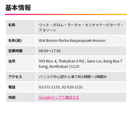
基本情報
名称
ワット・ボロム・ラーチャ・カンチャナーピセーク・
アヌソーン
名称(英)
Wat Borom Racha Kanjanapisek Anusorn
営業時間
08:00～17:00
住所
959 Moo 4, Thetsaban 9 Rd., Sano Loi, Bang Bua T
hong, Nonthaburi 11110
アクセス
バンコク中心部から車で約1時間～1時間半
電話
02-571-1155, 02-920-2131
地図
Googleマップで確認する