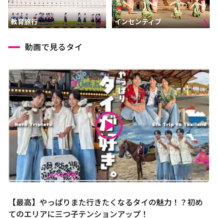
インセンティブ
教育旅行
動画で見るタイ
【最高】やっぱりまた行きたくなるタイの魅力！？初め
てのエリアに三つ子テンションアップ！