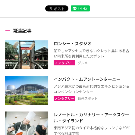
関連記事
ロンシー・スタジオ
船でしかアクセスできないクレット島にある古
い精米所を再利用したスポット
ノンタブリー
グルメ
インパクト・ムアントーンターニー
アジア最大かつ最も近代的なエキシビション＆
コンベンションセンター
ノンタブリー
観光スポット
レノートル・カリナリー・アーツスクー
ル・タイランド
東南アジア初のタイで本格的なフレンチなどが
学べる料理学校