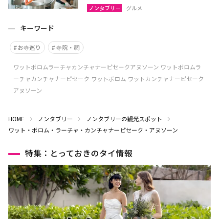
ノンタブリー
グルメ
キーワード
お寺巡り
寺院・祠
ワットボロムラーチャカンチャナーピセークアヌソーン ワットボロムラ
ーチャカンチャナーピセーク ワットボロム ワットカンチャナーピセーク
アヌソーン
HOME
ノンタブリー
ノンタブリーの観光スポット
ワット・ボロム・ラーチャ・カンチャナーピセーク・アヌソーン
特集：とっておきのタイ情報