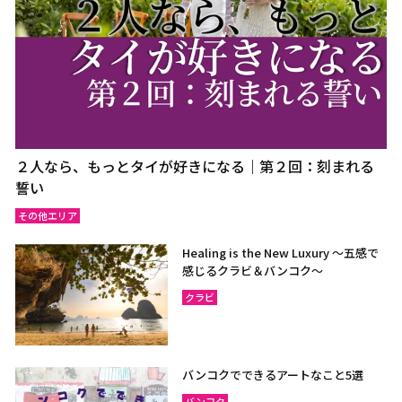
２人なら、もっとタイが好きになる｜第２回：刻まれる
誓い
その他エリア
Healing is the New Luxury ～五感で
感じるクラビ＆バンコク～
クラビ
バンコクでできるアートなこと5選
バンコク