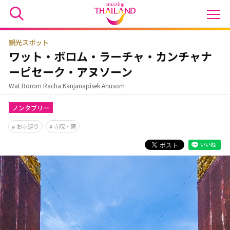
観光スポット
ワット・ボロム・ラーチャ・カンチャナ
ーピセーク・アヌソーン
Wat Borom Racha Kanjanapisek Anusorn
ノンタブリー
お寺巡り
寺院・祠