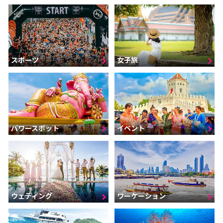
スポーツ
女子旅
パワースポット
イベント
ウェディング
ワーケーション