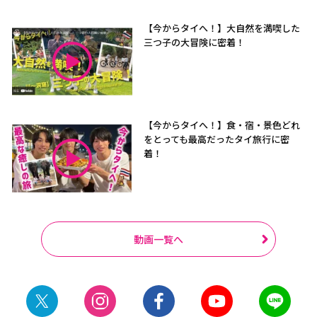
【今からタイへ！】大自然を満喫した
三つ子の大冒険に密着！
【今からタイへ！】食・宿・景色どれ
をとっても最高だったタイ旅行に密
着！
動画一覧へ