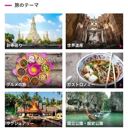
旅のテーマ
お寺巡り
世界遺産
グルメの旅
ガストロノミー
ラグジュアリー
国立公園・歴史公園