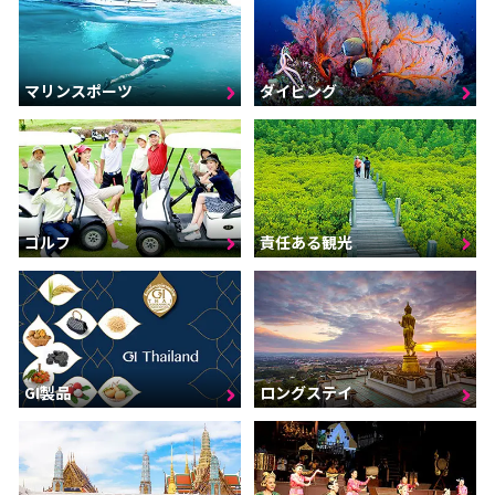
マリンスポーツ
ダイビング
ゴルフ
責任ある観光
GI製品
ロングステイ