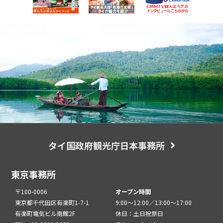
タイ国政府観光庁日本事務所
東京事務所
〒100-0006
オープン時間
東京都千代田区有楽町1-7-1
9:00～12:00／13:00～17:00
有楽町電気ビル南館2F
休日：土日祝祭日