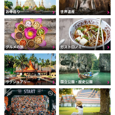
お寺巡り
世界遺産
グルメの旅
ガストロノミー
ラグジュアリー
国立公園・歴史公園