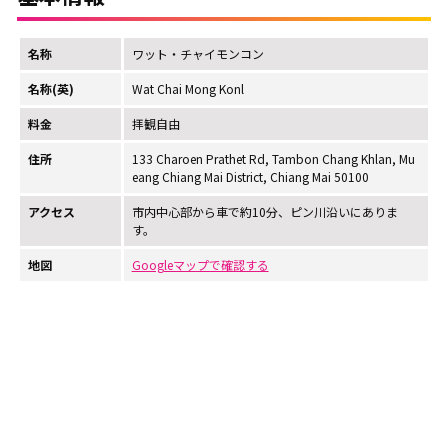
名称
ワット・チャイモンコン
名称(英)
Wat Chai Mong Konl
料金
拝観自由
住所
133 Charoen Prathet Rd, Tambon Chang Khlan, Mu
eang Chiang Mai District, Chiang Mai 50100
アクセス
市内中心部から車で約10分、ピン川沿いにありま
す。
地図
Googleマップで確認する