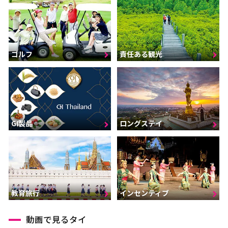
ゴルフ
責任ある観光
GI製品
ロングステイ
インセンティブ
教育旅行
動画で見るタイ