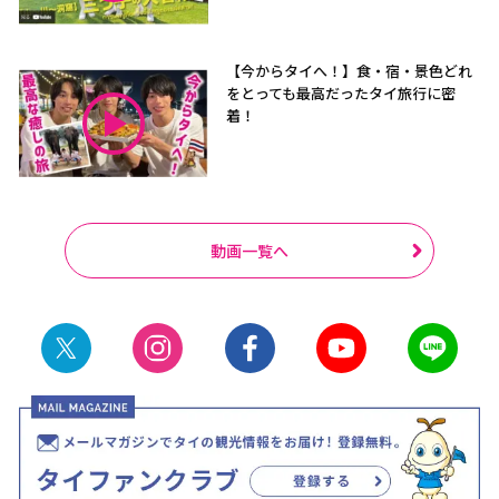
【今からタイへ！】食・宿・景色どれ
をとっても最高だったタイ旅行に密
着！
動画一覧へ