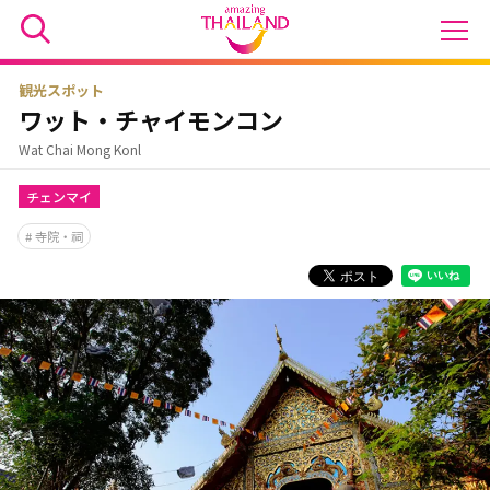
観光スポット
ワット・チャイモンコン
Wat Chai Mong Konl
チェンマイ
寺院・祠