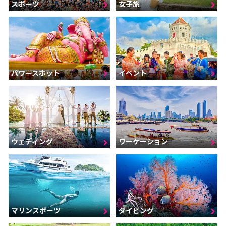
スポーツ
女子旅
パワースポット
イベント
ウェディング
ワーケーション
マリンスポーツ
ダイビング