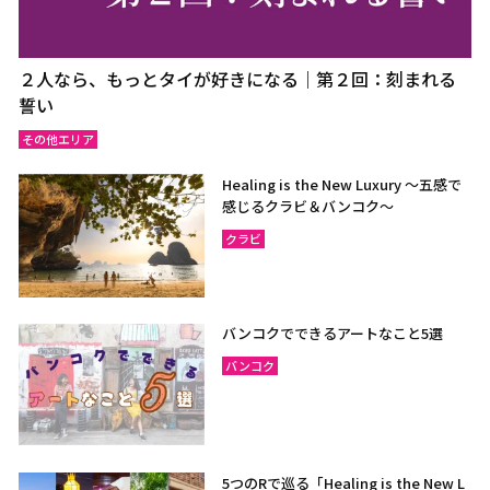
２人なら、もっとタイが好きになる｜第２回：刻まれる
誓い
その他エリア
Healing is the New Luxury ～五感で
感じるクラビ＆バンコク～
クラビ
バンコクでできるアートなこと5選
バンコク
5つのRで巡る「Healing is the New L