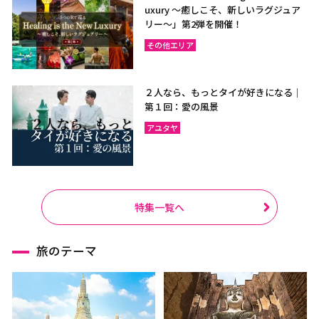
uxury ～癒しこそ、新しいラグジュア
リー〜」第2弾を開催！
その他エリア
２人なら、もっとタイが好きになる｜
第１回：愛の風景
アユタヤ
特集一覧へ
旅のテーマ