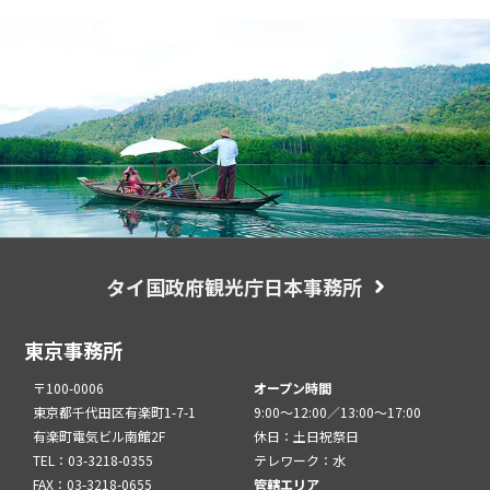
タイ国政府観光庁日本事務所
東京事務所
〒100-0006
オープン時間
東京都千代田区有楽町1-7-1
9:00～12:00／13:00～17:00
有楽町電気ビル南館2F
休日：土日祝祭日
TEL：03-3218-0355
テレワーク：水
FAX：03-3218-0655
管轄エリア