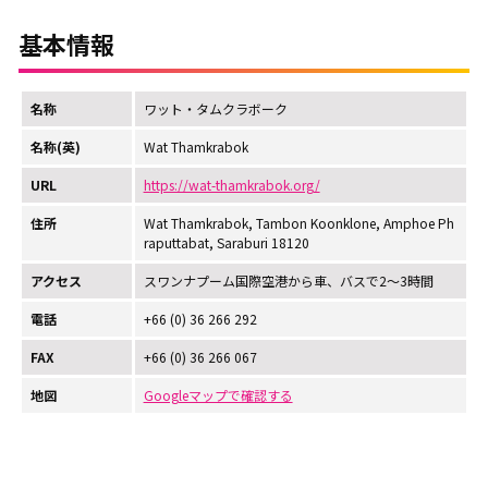
基本情報
名称
ワット・タムクラボーク
名称(英)
Wat Thamkrabok
URL
https://wat-thamkrabok.org/
住所
Wat Thamkrabok, Tambon Koonklone, Amphoe Ph
raputtabat, Saraburi 18120
アクセス
スワンナプーム国際空港から車、バスで2～3時間
電話
+66 (0) 36 266 292
FAX
+66 (0) 36 266 067
地図
Googleマップで確認する