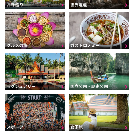
お寺巡り
世界遺産
グルメの旅
ガストロノミー
ラグジュアリー
国立公園・歴史公園
スポーツ
女子旅