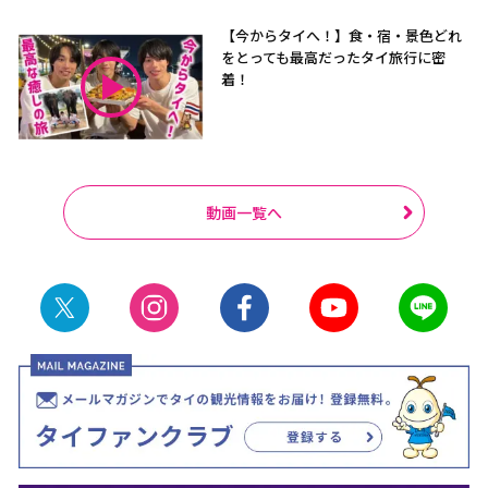
【今からタイへ！】食・宿・景色どれ
をとっても最高だったタイ旅行に密
着！
動画一覧へ