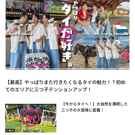
【最高】やっぱりまた行きたくなるタイの魅力！？初め
てのエリアに三つ子テンションアップ！
【今からタイへ！】大自然を満喫した
三つ子の大冒険に密着！