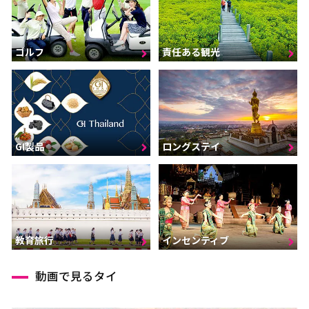
ゴルフ
責任ある観光
GI製品
ロングステイ
インセンティブ
教育旅行
動画で見るタイ