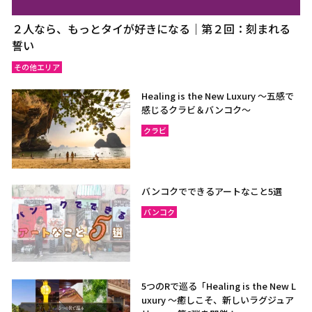
２人なら、もっとタイが好きになる｜第２回：刻まれる
誓い
その他エリア
Healing is the New Luxury ～五感で
感じるクラビ＆バンコク～
クラビ
バンコクでできるアートなこと5選
バンコク
5つのRで巡る「Healing is the New L
uxury ～癒しこそ、新しいラグジュア