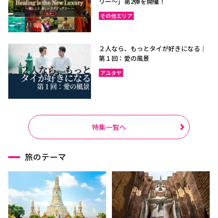
リー〜」第2弾を開催！
その他エリア
２人なら、もっとタイが好きになる｜
第１回：愛の風景
アユタヤ
特集一覧へ
旅のテーマ