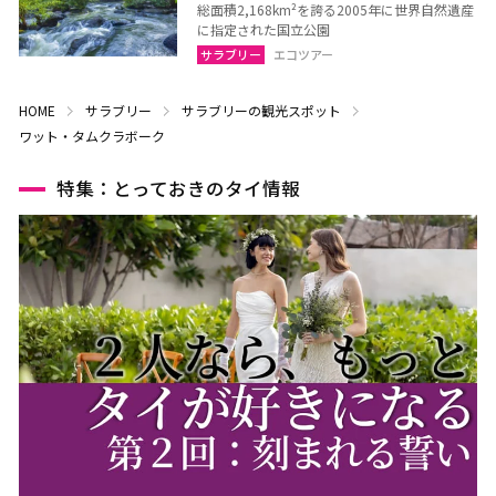
総面積2,168km²を誇る2005年に世界自然遺産
に指定された国立公園
サラブリー
エコツアー
HOME
サラブリー
サラブリーの観光スポット
ワット・タムクラボーク
特集：とっておきのタイ情報