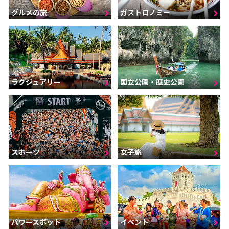
グルメの旅
ガストロノミー
ラグジュアリー
国立公園・歴史公園
スポーツ
女子旅
パワースポット
イベント