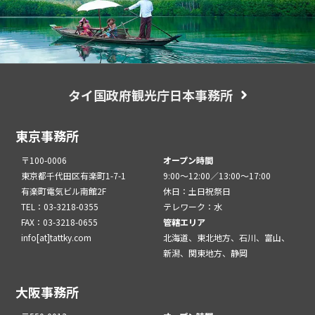
タイ国政府観光庁日本事務所
東京事務所
〒100-0006
オープン時間
東京都千代田区有楽町1-7-1
9:00～12:00／13:00～17:00
有楽町電気ビル南館2F
休日：土日祝祭日
TEL：03-3218-0355
テレワーク：水
FAX：03-3218-0655
管轄エリア
info[at]tattky.com
北海道、東北地方、石川、富山、
新潟、関東地方、静岡
大阪事務所