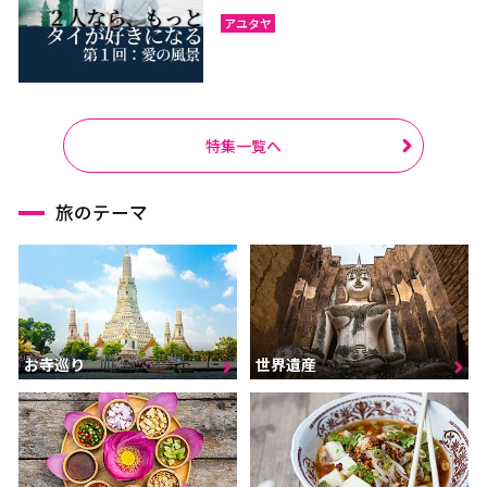
アユタヤ
特集一覧へ
旅のテーマ
お寺巡り
世界遺産