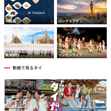
GI製品
ロングステイ
インセンティブ
教育旅行
動画で見るタイ