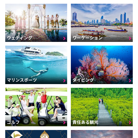
ウェディング
ワーケーション
マリンスポーツ
ダイビング
ゴルフ
責任ある観光