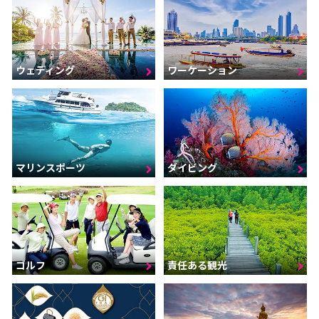
ウェディング
ワーケーション
マリンスポーツ
ダイビング
ゴルフ
責任ある観光