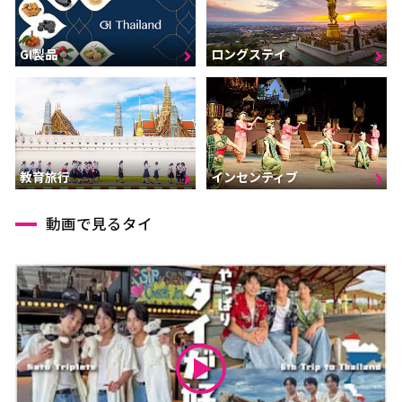
GI製品
ロングステイ
インセンティブ
教育旅行
動画で見るタイ