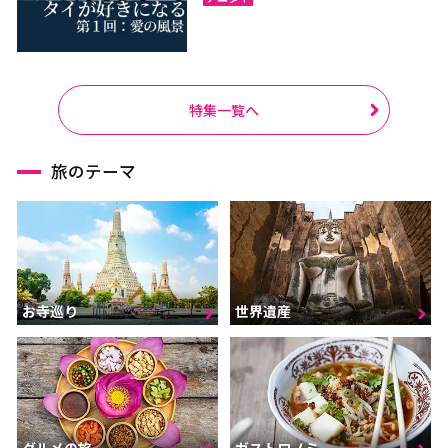
特集一覧へ
旅のテーマ
お寺巡り
世界遺産
グルメの旅
ガストロノミー