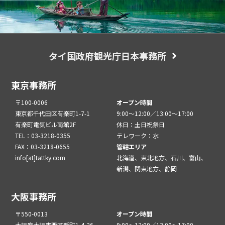
タイ国政府観光庁日本事務所
東京事務所
〒100-0006
オープン時間
東京都千代田区有楽町1-7-1
9:00～12:00／13:00～17:00
有楽町電気ビル南館2F
休日：土日祝祭日
TEL：03-3218-0355
テレワーク：水
FAX：03-3218-0655
管轄エリア
info[at]tattky.com
北海道、東北地方、石川、富山、
新潟、関東地方、静岡
大阪事務所
〒550-0013
オープン時間
大阪府大阪市西区新町1-4-26
9:00～12:00／13:00～17:00