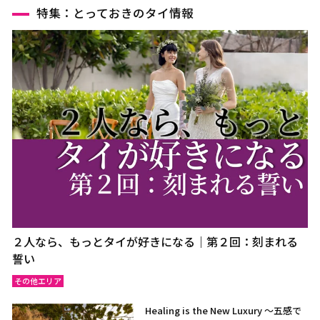
特集：とっておきのタイ情報
２人なら、もっとタイが好きになる｜第２回：刻まれる
誓い
その他エリア
Healing is the New Luxury ～五感で