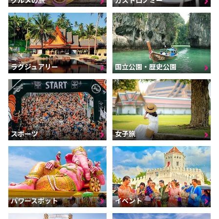
ラグジュアリー
国立公園・歴史公園
スポーツ
女子旅
パワースポット
イベント