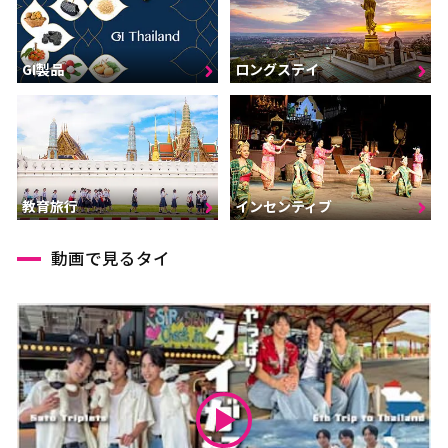
GI製品
ロングステイ
インセンティブ
教育旅行
動画で見るタイ