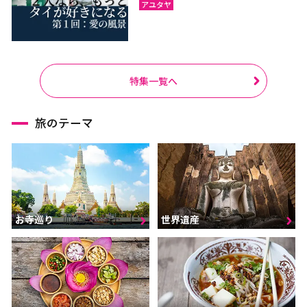
アユタヤ
特集一覧へ
旅のテーマ
お寺巡り
世界遺産