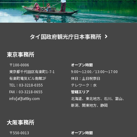
タイ国政府観光庁日本事務所
東京事務所
〒100-0006
オープン時間
東京都千代田区有楽町1-7-1
9:00～12:00／13:00～17:00
有楽町電気ビル南館2F
休日：土日祝祭日
TEL：03-3218-0355
テレワーク：水
FAX：03-3218-0655
管轄エリア
info[at]tattky.com
北海道、東北地方、石川、富山、
新潟、関東地方、静岡
大阪事務所
〒550-0013
オープン時間