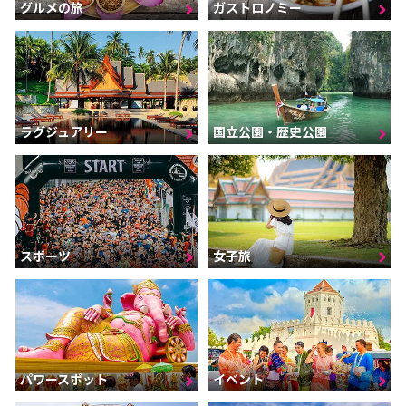
グルメの旅
ガストロノミー
ラグジュアリー
国立公園・歴史公園
スポーツ
女子旅
パワースポット
イベント