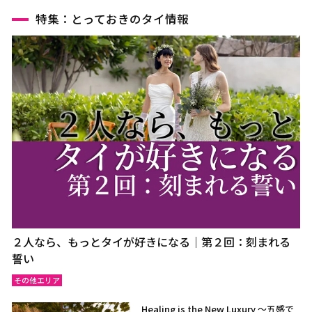
特集：とっておきのタイ情報
２人なら、もっとタイが好きになる｜第２回：刻まれる
誓い
その他エリア
Healing is the New Luxury ～五感で