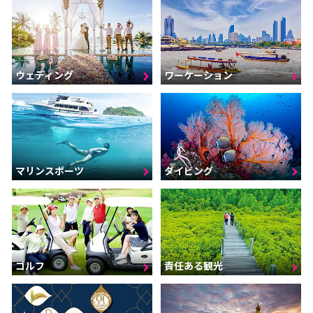
ウェディング
ワーケーション
マリンスポーツ
ダイビング
ゴルフ
責任ある観光